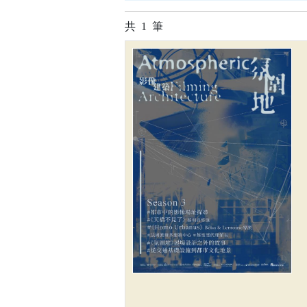
共
1
筆