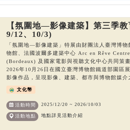
【氛圍地—影像建築】第三季教育
9/12、10/3)
「氛圍地—影像建築」特展由財團法人臺灣博物
物館、法國波爾多建築中心 Arc en Rêve Centre d’
(Bordeaux) 及國家電影與視聽文化中心共同策畫
2026年10月26日在國立臺灣博物館鐵道部園
影像作品，呈現影像、建築、都市與博物館媒介
文化幣
2025/12/20 ~ 2026/10/03
活動時間
地點詳見活動介紹
活動地點