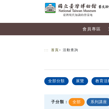
跳到主要內容
網站導覽
會員專區
:::
首頁
> 活動查詢
全部分類
展覽
教育活
子分類：
全部
系列講座