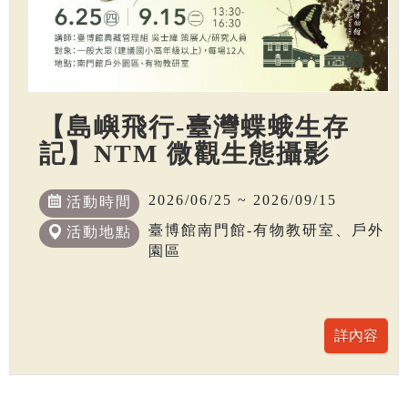
【島嶼飛行-臺灣蝶蛾生存
記】NTM 微觀生態攝影
2026/06/25 ~ 2026/09/15
活動時間
臺博館南門館-有物教研室、戶外
活動地點
園區