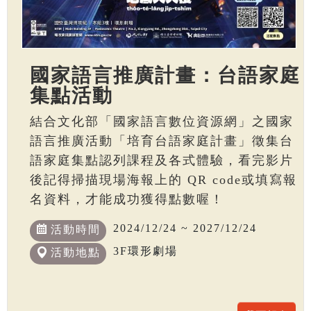
國家語言推廣計畫：台語家庭
集點活動
結合文化部「國家語言數位資源網」之國家
語言推廣活動「培育台語家庭計畫」徵集台
語家庭集點認列課程及各式體驗，看完影片
後記得掃描現場海報上的 QR code或填寫報
名資料，才能成功獲得點數喔！
2024/12/24 ~ 2027/12/24
活動時間
3F環形劇場
活動地點