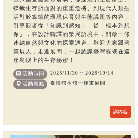
蝶蛾生存所面對的重重危機、到現代人類生
活對於蝶蛾的環境保育與生態議題等內容，
引導觀者從「知識到感知」，從「標本到想
像」，在設計轉譯的策展語境中，開啟一條
連結自然與文化的探索通道。歡迎大家跟著
策展人，走進展間，一起認識臺灣蝶蛾在這
座島嶼上的生存秘密！
2025/11/30 ~ 2026/10/14
活動時間
臺博館本館一樓東展間
活動地點