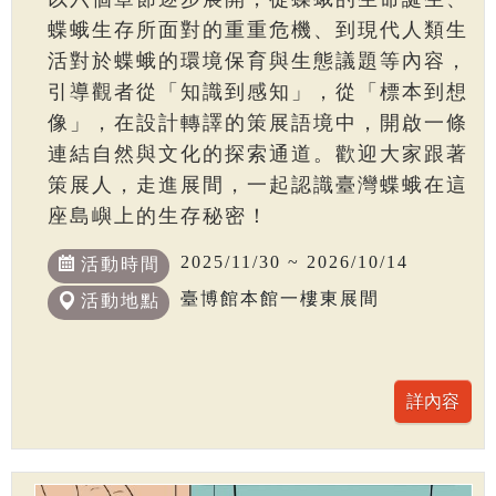
蝶蛾生存所面對的重重危機、到現代人類生
活對於蝶蛾的環境保育與生態議題等內容，
引導觀者從「知識到感知」，從「標本到想
像」，在設計轉譯的策展語境中，開啟一條
連結自然與文化的探索通道。歡迎大家跟著
策展人，走進展間，一起認識臺灣蝶蛾在這
座島嶼上的生存秘密！
2025/11/30 ~ 2026/10/14
活動時間
臺博館本館一樓東展間
活動地點