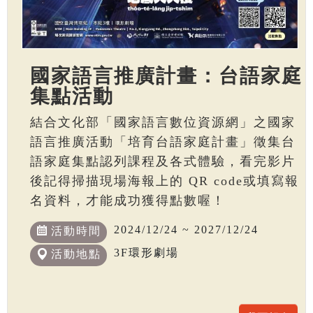
國家語言推廣計畫：台語家庭
集點活動
結合文化部「國家語言數位資源網」之國家
語言推廣活動「培育台語家庭計畫」徵集台
語家庭集點認列課程及各式體驗，看完影片
後記得掃描現場海報上的 QR code或填寫報
名資料，才能成功獲得點數喔！
2024/12/24 ~ 2027/12/24
活動時間
3F環形劇場
活動地點