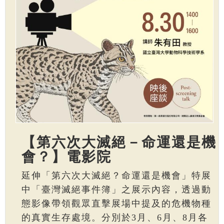
【第六次大滅絕－命運還是機
會？】電影院
延伸「第六次大滅絕？命運還是機會」特展
中「臺灣滅絕事件簿」之展示內容，透過動
態影像帶領觀眾直擊展場中提及的危機物種
的真實生存處境。分別於3月、6月、8月各