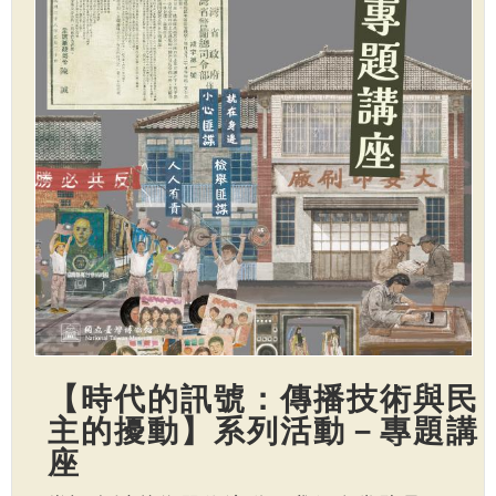
【時代的訊號：傳播技術與民
主的擾動】系列活動－專題講
座