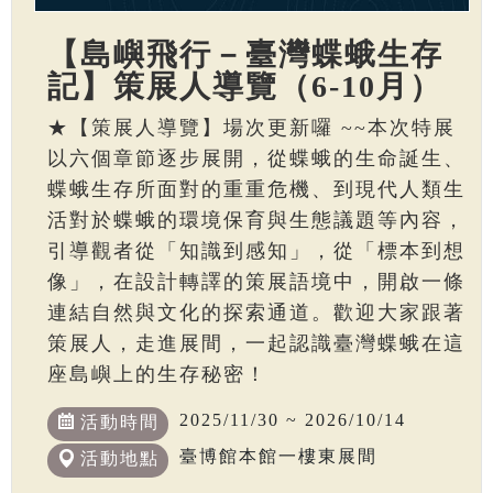
【島嶼飛行－臺灣蝶蛾生存
記】策展人導覽（6-10月）
★【策展人導覽】場次更新囉 ~~本次特展
以六個章節逐步展開，從蝶蛾的生命誕生、
蝶蛾生存所面對的重重危機、到現代人類生
活對於蝶蛾的環境保育與生態議題等內容，
引導觀者從「知識到感知」，從「標本到想
像」，在設計轉譯的策展語境中，開啟一條
連結自然與文化的探索通道。歡迎大家跟著
策展人，走進展間，一起認識臺灣蝶蛾在這
座島嶼上的生存秘密！
2025/11/30 ~ 2026/10/14
活動時間
臺博館本館一樓東展間
活動地點