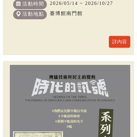
2026/05/14 ~ 2026/10/27
活動時間
臺博館南門館
活動地點