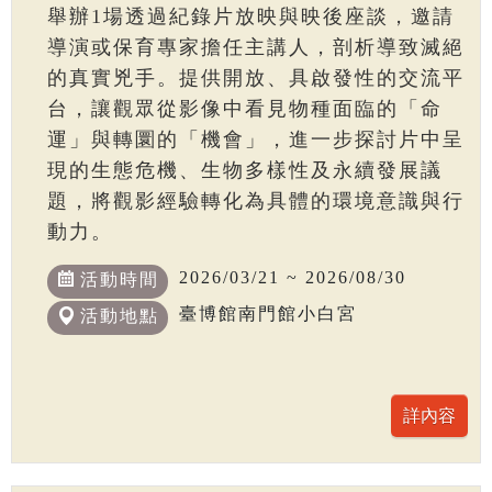
舉辦1場透過紀錄片放映與映後座談，邀請
導演或保育專家擔任主講人，剖析導致滅絕
的真實兇手。提供開放、具啟發性的交流平
台，讓觀眾從影像中看見物種面臨的「命
運」與轉圜的「機會」，進一步探討片中呈
現的生態危機、生物多樣性及永續發展議
題，將觀影經驗轉化為具體的環境意識與行
動力。
2026/03/21 ~ 2026/08/30
活動時間
臺博館南門館小白宮
活動地點