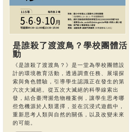
是誰殺了渡渡鳥？學校團體活
動
《是誰殺了渡渡鳥？》是一堂為學校團體設
計的環境教育活動，透過調查任務、展場探
索與角色體驗，引導學生認識正在發生的第
六次大滅絕。從五次大滅絕的科學線索出
發，結合臺灣瀕危物種案例，讓學生思考哪
些危機源於人類選擇，並在沉浸式遊戲中，
重新思考人類與自然的關係，以及改變未來
的可能。