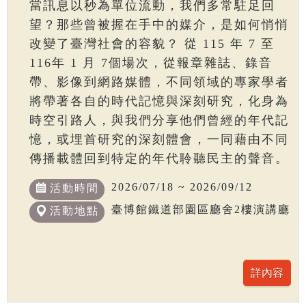
當訊息以秒為單位流動，我們多常駐足回
望？那些曾被握在手中的媒介，是如何悄悄
改變了臺灣社會的容貌？ 從 115 年 7 至
116年 1 月 7個場次，從報章雜誌、錄音
帶、影像到網路媒體，不同領域的專家學者
將帶著各自的時代記憶與深刻研究，化身為
時空引路人，與我們分享他們曾經的年代記
憶，或埋首研究的深刻體會，一同藉由不同
傳播載體回到特定的年代聆聽民主的聲音。
2026/07/18 ~ 2026/09/12
活動時間
臺博館鐵道部園區廳舍2樓演講廳
活動地點