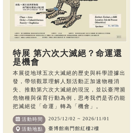
特展 第六次大滅絕？命運還
是機會
本展從地球五次大滅絕的歷史與科學證據出
發，帶領觀眾理解人類活動正加速物種消
失、推動第六次大滅絕的現況，並以臺灣瀕
危物種與保育行動為例，思考我們是否仍能
把滅絕從「命運」轉為「機會」。
2025/12/02 ~ 2026/11/01
活動時間
臺博館南門館紅樓2樓
活動地點