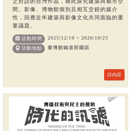
之對話的台灣作品，藉此探究建築與都市空
間、影像、博物館個別且相互交錯的媒介
性，回應近年建築與影像文化共同面臨的重
要議題。
2025/12/19 ~ 2026/10/25
活動時間
臺博館鐵道部園區
活動地點