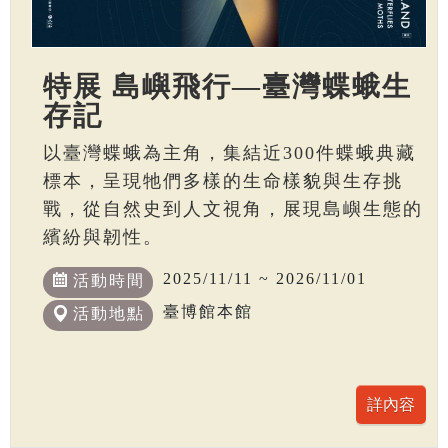
特展 島嶼飛行—臺灣蝶蛾生
存記
以臺灣蝶蛾為主角，集結近300件蝶蛾典藏
標本，呈現牠們多樣的生命樣貌與生存挑
戰，從自然史到人文視角，展現島嶼生態的
繽紛與韌性。
2025/11/11 ~ 2026/11/01
活動時間
臺博館本館
活動地點