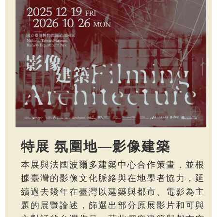
特展 氛圍地—影像建築
本展與法國波爾多建築中心合作策畫，並根
據臺灣的影像文化脈絡與在地學者協力，延
續過去幾年在臺灣以建築與都市、電影為主
題的展覽論述，篩選出部分原展影片和可與