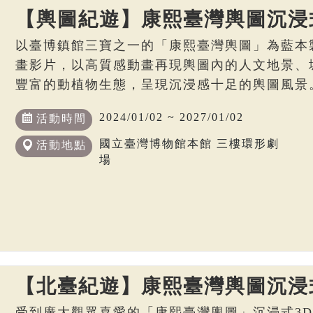
【輿圖紀遊】康熙臺灣輿圖沉浸
以臺博鎮館三寶之一的「康熙臺灣輿圖」為藍本
畫影片，以高質感動畫再現輿圖內的人文地景、
豐富的動植物生態，呈現沉浸感十足的輿圖風景
2024/01/02 ~ 2027/01/02
活動時間
國立臺灣博物館本館 三樓環形劇
活動地點
場
【北臺紀遊】康熙臺灣輿圖沉浸
受到廣大觀眾喜愛的「康熙臺灣輿圖」沉浸式3