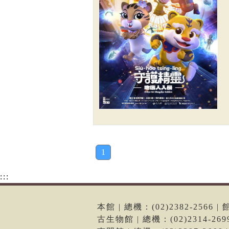
1
:::
本館 | 總機：(02)2382-256
古生物館 | 總機：(02)2314-2