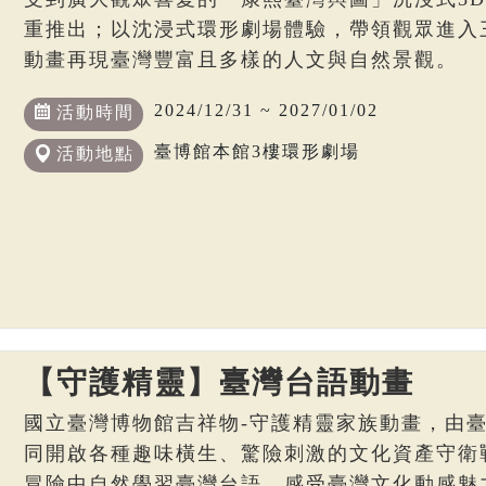
重推出；以沈浸式環形劇場體驗，帶領觀眾進入
動畫再現臺灣豐富且多樣的人文與自然景觀。
2024/12/31 ~ 2027/01/02
活動時間
臺博館本館3樓環形劇場
活動地點
【守護精靈】臺灣台語動畫
國立臺灣博物館吉祥物-守護精靈家族動畫，由
同開啟各種趣味橫生、驚險刺激的文化資產守衛
冒險中自然學習臺灣台語，感受臺灣文化動感魅