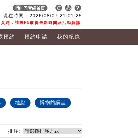
現在時間 :
2026/08/07
21:01:25
頁時，請按F5取得最新時間及活動資訊
覽預約
預約申請
我的紀錄
他
地點
博物館講堂
排序: