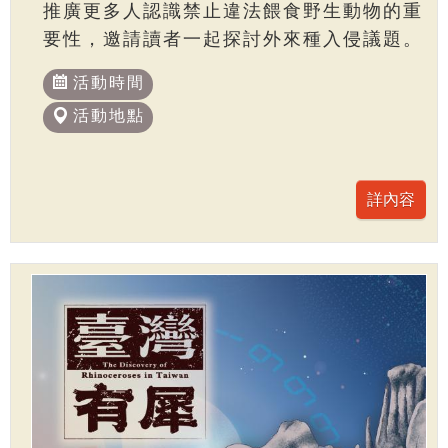
推廣更多人認識禁止違法餵食野生動物的重
要性，邀請讀者一起探討外來種入侵議題。
活動時間
活動地點