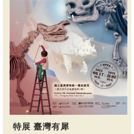
特展 臺灣有犀