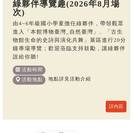
綠夥伴導覽趣(2026年8月場
次)
由4~6年級國小學童擔任綠夥伴，帶領觀眾
進入「本館博物臺灣_自然臺灣」、「古生
物館生命的史詩與演化共舞」展區進行20分
鐘專場導覽；歡迎蒞臨支持鼓勵，讓綠夥伴
說給你聽!
活動時間
地點詳見活動介紹
活動地點