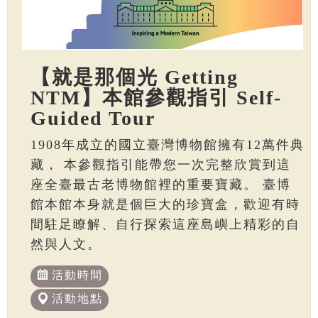
【就是那個光 Getting
NTM】本館參觀指引 Self-
Guided Tour
1908年成立的國立臺灣博物館擁有12萬件典
藏， 本參觀指引能帶您一次完整欣賞到這
座全臺最古老博物館裡的重要寶藏。 臺博
館本館本身就是個巨大的珍寶盒，歡迎有時
間駐足瞭解、自行探索這座島嶼上精彩的自
然與人文。
活動時間
活動地點