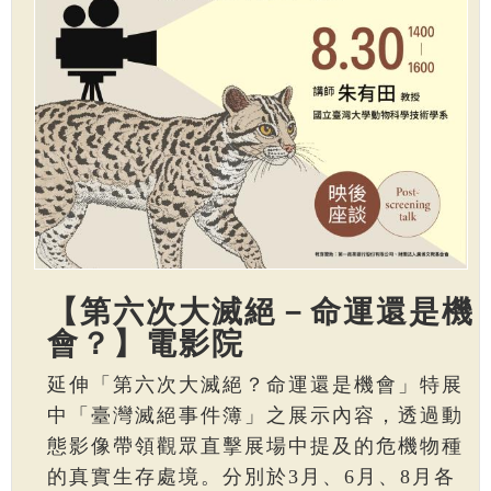
【第六次大滅絕－命運還是機
會？】電影院
延伸「第六次大滅絕？命運還是機會」特展
中「臺灣滅絕事件簿」之展示內容，透過動
態影像帶領觀眾直擊展場中提及的危機物種
的真實生存處境。分別於3月、6月、8月各