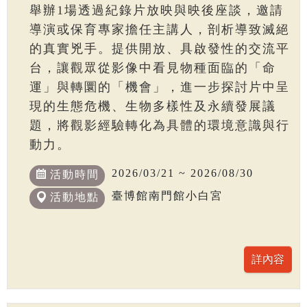
舉辦1場透過紀錄片放映與映後座談，邀請
導演或保育專家擔任主講人，剖析導致滅絕
的真實兇手。提供開放、具啟發性的交流平
台，讓觀眾從影像中看見物種面臨的「命
運」與轉圜的「機會」，進一步探討片中呈
現的生態危機、生物多樣性及永續發展議
題，將觀影經驗轉化為具體的環境意識與行
動力。
2026/03/21 ~ 2026/08/30
活動時間
臺博館南門館小白宮
活動地點