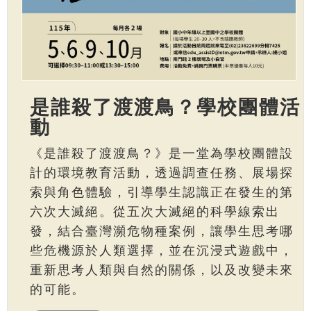
是誰殺了渡渡鳥？學校團體活
動
《是誰殺了渡渡鳥？》是一堂為學校團體設
計的環境教育活動，透過調查任務、展場探
索與角色體驗，引導學生認識正在發生的第
六次大滅絕。從五次大滅絕的科學線索出
發，結合臺灣瀕危物種案例，讓學生思考哪
些危機源於人類選擇，並在沉浸式遊戲中，
重新思考人類與自然的關係，以及改變未來
的可能。