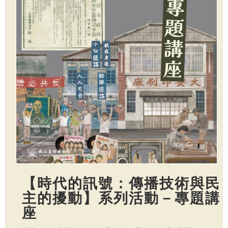
【時代的訊號：傳播技術與民
主的擾動】系列活動－專題講
座