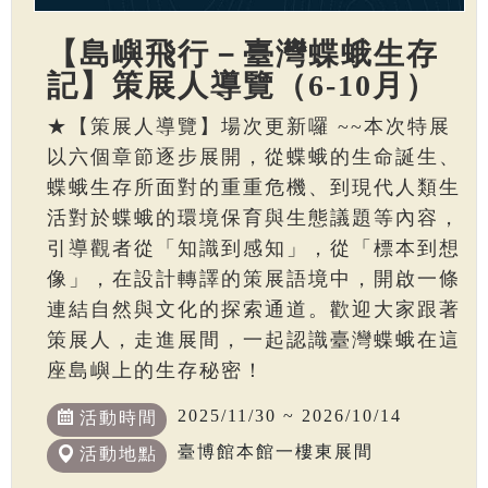
【島嶼飛行－臺灣蝶蛾生存
記】策展人導覽（6-10月）
★【策展人導覽】場次更新囉 ~~本次特展
以六個章節逐步展開，從蝶蛾的生命誕生、
蝶蛾生存所面對的重重危機、到現代人類生
活對於蝶蛾的環境保育與生態議題等內容，
引導觀者從「知識到感知」，從「標本到想
像」，在設計轉譯的策展語境中，開啟一條
連結自然與文化的探索通道。歡迎大家跟著
策展人，走進展間，一起認識臺灣蝶蛾在這
座島嶼上的生存秘密！
2025/11/30 ~ 2026/10/14
活動時間
臺博館本館一樓東展間
活動地點