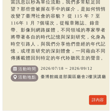
當訊息以秒為單位流動，我們多常駐足回
望？那些曾被握在手中的媒介，是如何悄悄
改變了臺灣社會的容貌？ 從 115 年 7 至
116年 1 月 7個場次，從報章雜誌、錄音
帶、影像到網路媒體，不同領域的專家學者
將帶著各自的時代記憶與深刻研究，化身為
時空引路人，與我們分享他們曾經的年代記
憶，或埋首研究的深刻體會，一同藉由不同
傳播載體回到特定的年代聆聽民主的聲音。
2026/07/18 ~ 2026/09/12
活動時間
臺博館鐵道部園區廳舍2樓演講廳
活動地點