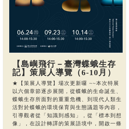
【島嶼飛行－臺灣蝶蛾生存
記】策展人導覽（6-10月）
★【策展人導覽】場次更新囉 ~~本次特展
以六個章節逐步展開，從蝶蛾的生命誕生、
蝶蛾生存所面對的重重危機、到現代人類生
活對於蝶蛾的環境保育與生態議題等內容，
引導觀者從「知識到感知」，從「標本到想
像」，在設計轉譯的策展語境中，開啟一條