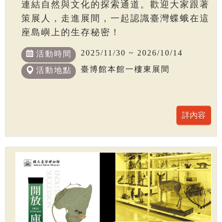
連結自然與文化的探索通道。歡迎大家跟著
策展人，走進展間，一起認識臺灣蝶蛾在這
座島嶼上的生存秘密！
2025/11/30 ~ 2026/10/14
活動時間
臺博館本館一樓東展間
活動地點