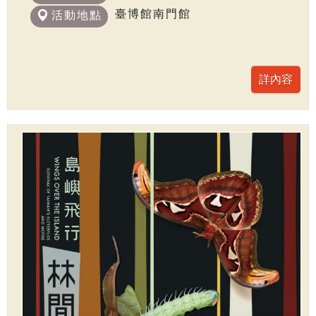
臺博館南門館
活動地點