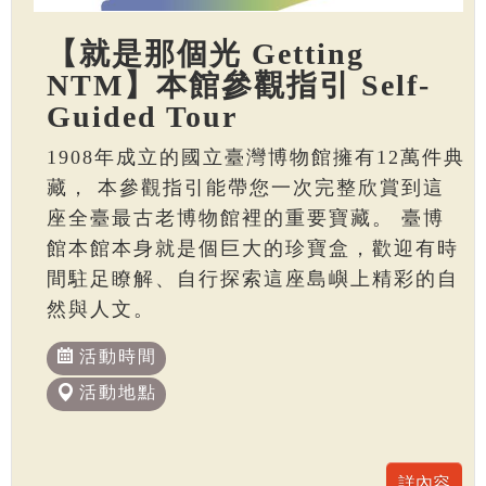
【就是那個光 Getting
NTM】本館參觀指引 Self-
Guided Tour
1908年成立的國立臺灣博物館擁有12萬件典
藏， 本參觀指引能帶您一次完整欣賞到這
座全臺最古老博物館裡的重要寶藏。 臺博
館本館本身就是個巨大的珍寶盒，歡迎有時
間駐足瞭解、自行探索這座島嶼上精彩的自
然與人文。
活動時間
活動地點