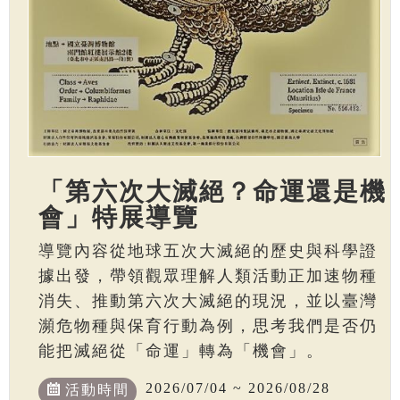
「第六次大滅絕？命運還是機
會」特展導覽
導覽內容從地球五次大滅絕的歷史與科學證
據出發，帶領觀眾理解人類活動正加速物種
消失、推動第六次大滅絕的現況，並以臺灣
瀕危物種與保育行動為例，思考我們是否仍
能把滅絕從「命運」轉為「機會」。
2026/07/04 ~ 2026/08/28
活動時間