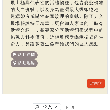
展出極具代表性的活體物種，包含姿態優雅
的大白斑蝶，以及身為臺灣最大蝶蛾物種、
翅端帶有威嚇性蛇頭紋理的皇蛾。除了走入
展場解說特展精華，更會加入專屬的「時令
活體介紹」，聽專家分享活體飼養過程中的
挑戰與科學價值，近距離感受蝶蛾振翅的生
命力，見證微觀生命帶給我們的巨大感動！
活動時間
活動地點
下一頁