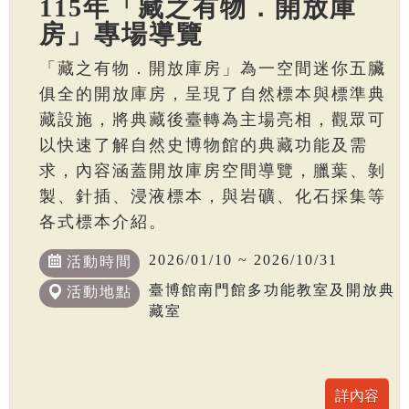
115年「藏之有物．開放庫
房」專場導覽
「藏之有物．開放庫房」為一空間迷你五臟
俱全的開放庫房，呈現了自然標本與標準典
藏設施，將典藏後臺轉為主場亮相，觀眾可
以快速了解自然史博物館的典藏功能及需
求，內容涵蓋開放庫房空間導覽，臘葉、剝
製、針插、浸液標本，與岩礦、化石採集等
各式標本介紹。
2026/01/10 ~ 2026/10/31
活動時間
臺博館南門館多功能教室及開放典
活動地點
藏室