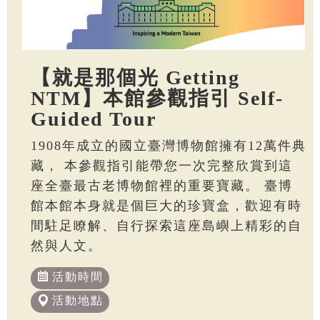
【就是那個光 Getting
NTM】本館參觀指引 Self-
Guided Tour
1908年成立的國立臺灣博物館擁有12萬件典
藏， 本參觀指引能帶您一次完整欣賞到這
座全臺最古老博物館裡的重要寶藏。 臺博
館本館本身就是個巨大的珍寶盒，歡迎有時
間駐足瞭解、自行探索這座島嶼上精彩的自
然與人文。
活動時間
活動地點