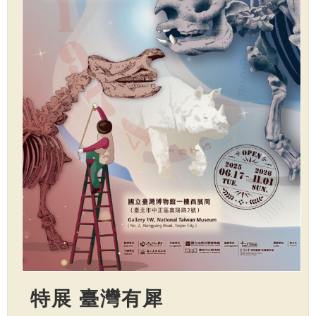
特展 臺灣有犀