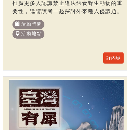
推廣更多人認識禁止違法餵食野生動物的重
要性，邀請讀者一起探討外來種入侵議題。
活動時間
活動地點