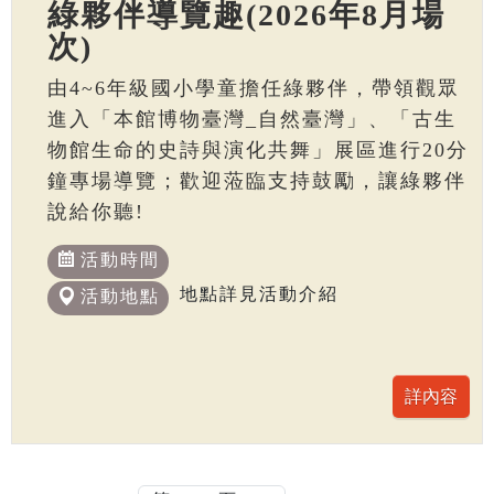
綠夥伴導覽趣(2026年8月場
次)
由4~6年級國小學童擔任綠夥伴，帶領觀眾
進入「本館博物臺灣_自然臺灣」、「古生
物館生命的史詩與演化共舞」展區進行20分
鐘專場導覽；歡迎蒞臨支持鼓勵，讓綠夥伴
說給你聽!
活動時間
地點詳見活動介紹
活動地點