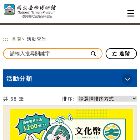
跳到主要內容
網站導覽
:::
首頁
> 活動查詢
進階
活動分類
共
58
筆
排序: