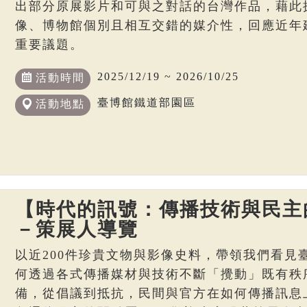
出部分原展影片和可與之對話的台灣作品，藉此
像、博物館個別且相互交錯的媒介性，回應近年
重要議題。
2025/12/19 ~ 2026/10/25
活動時間
臺博館鐵道部園區
活動地點
【時代的訊號：傳播技術與民主
－策展人導覽
以近200件珍貴文物與影像史料，帶領我們看見
何透過各式傳播媒材與技術不斷「攪動」既有秩
備，從倡議到抵抗，民間與官方在如何傳播訊息