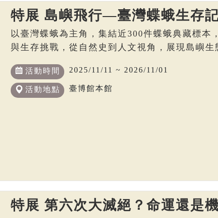
特展 島嶼飛行—臺灣蝶蛾生存
以臺灣蝶蛾為主角，集結近300件蝶蛾典藏標本
與生存挑戰，從自然史到人文視角，展現島嶼生
2025/11/11 ~ 2026/11/01
活動時間
臺博館本館
活動地點
特展 第六次大滅絕？命運還是