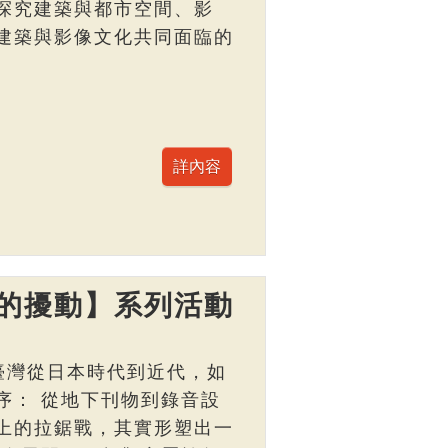
探究建築與都市空間、影
建築與影像文化共同面臨的
的擾動】系列活動
臺灣從日本時代到近代，如
序： 從地下刊物到錄音設
上的拉鋸戰，其實形塑出一