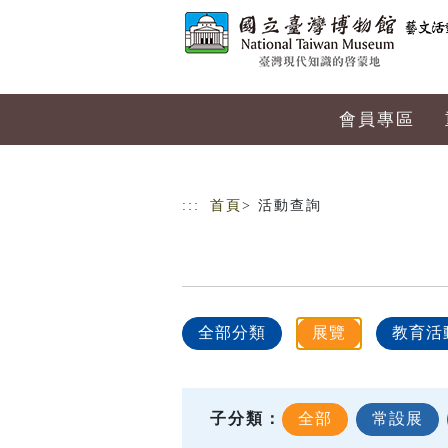
跳到主要內容
網站導覽
會員專區
:::
首頁
> 活動查詢
全部分類
展覽
教育活
子分類：
全部
常設展