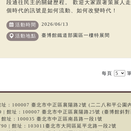
段通往民主的關鍵歷程。 歡迎大家跟著策展人
個時代的訊號是如何流動、如何改變時代！
2026/06/13
活動時間
臺博館鐵道部園區一樓特展間
活動地點
每頁
筆
6 | 館址：100007 臺北市中正區襄陽路2號 (二二八和平公園
699 | 館址：100007 臺北市中正區襄陽路25號 (臺博館斜對
66 | 館址：100035 臺北市中正區南昌路一段1號
-9790 | 館址：103011臺北市大同區延平北路一段2號