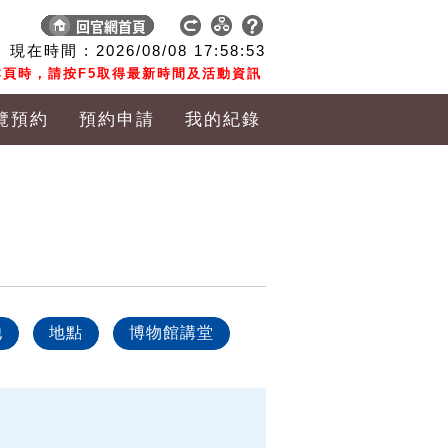
現在時間 :
2026/08/08
17:58:54
頁時，請按F5取得最新時間及活動資訊
覽預約
預約申請
我的紀錄
他
地點
博物館講堂