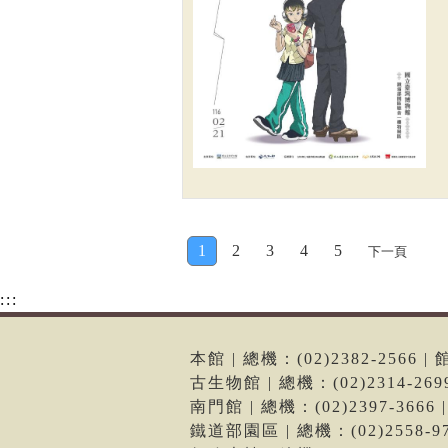
1
2
3
4
5
下一頁
:::
本館 | 總機：(02)2382-256
古生物館 | 總機：(02)2314-2
南門館 | 總機：(02)2397-36
鐵道部園區 | 總機：(02)2558