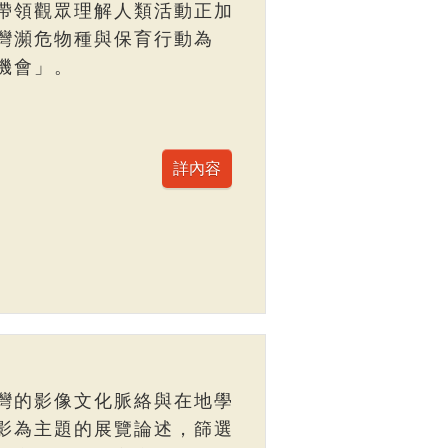
帶領觀眾理解人類活動正加
灣瀕危物種與保育行動為
機會」。
灣的影像文化脈絡與在地學
影為主題的展覽論述，篩選