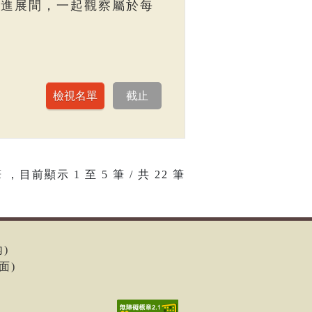
走進展間，一起觀察屬於每
 ，目前顯示
1
至
5
筆 / 共 22 筆
內)
面)