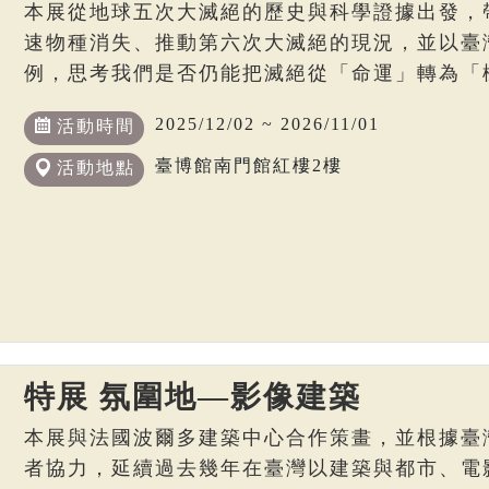
本展從地球五次大滅絕的歷史與科學證據出發，
速物種消失、推動第六次大滅絕的現況，並以臺
例，思考我們是否仍能把滅絕從「命運」轉為「
2025/12/02 ~ 2026/11/01
活動時間
臺博館南門館紅樓2樓
活動地點
特展 氛圍地—影像建築
本展與法國波爾多建築中心合作策畫，並根據臺
者協力，延續過去幾年在臺灣以建築與都市、電