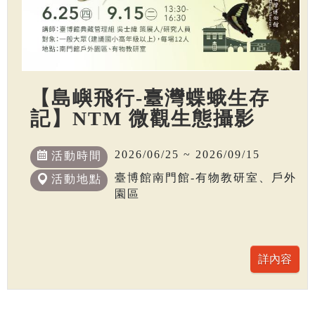
【島嶼飛行-臺灣蝶蛾生存
記】NTM 微觀生態攝影
2026/06/25 ~ 2026/09/15
活動時間
臺博館南門館-有物教研室、戶外
活動地點
園區