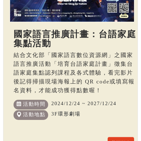
國家語言推廣計畫：台語家庭
集點活動
結合文化部「國家語言數位資源網」之國家
語言推廣活動「培育台語家庭計畫」徵集台
語家庭集點認列課程及各式體驗，看完影片
後記得掃描現場海報上的 QR code或填寫報
名資料，才能成功獲得點數喔！
2024/12/24 ~ 2027/12/24
活動時間
3F環形劇場
活動地點