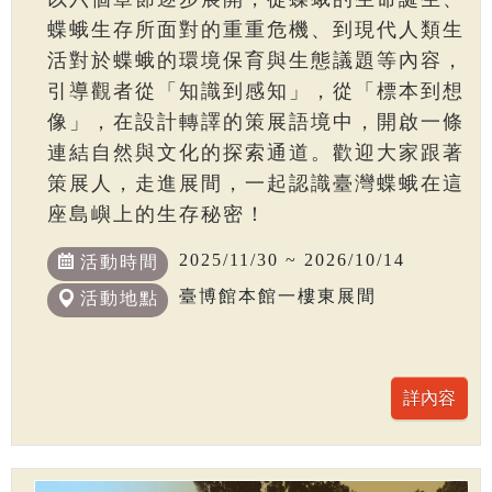
蝶蛾生存所面對的重重危機、到現代人類生
活對於蝶蛾的環境保育與生態議題等內容，
引導觀者從「知識到感知」，從「標本到想
像」，在設計轉譯的策展語境中，開啟一條
連結自然與文化的探索通道。歡迎大家跟著
策展人，走進展間，一起認識臺灣蝶蛾在這
座島嶼上的生存秘密！
2025/11/30 ~ 2026/10/14
活動時間
臺博館本館一樓東展間
活動地點