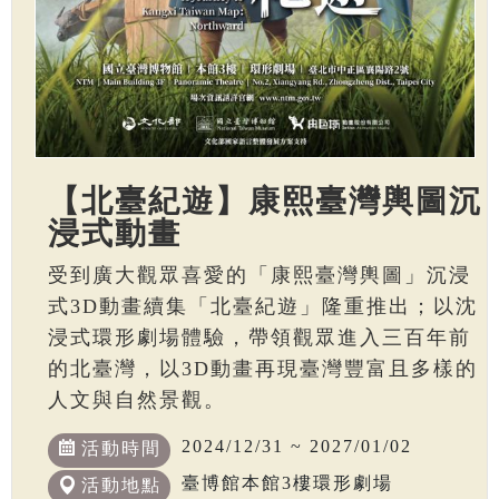
【北臺紀遊】康熙臺灣輿圖沉
浸式動畫
受到廣大觀眾喜愛的「康熙臺灣輿圖」沉浸
式3D動畫續集「北臺紀遊」隆重推出；以沈
浸式環形劇場體驗，帶領觀眾進入三百年前
的北臺灣，以3D動畫再現臺灣豐富且多樣的
人文與自然景觀。
2024/12/31 ~ 2027/01/02
活動時間
臺博館本館3樓環形劇場
活動地點