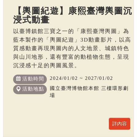
【輿圖紀遊】康熙臺灣輿圖沉
浸式動畫
以臺博鎮館三寶之一的「康熙臺灣輿圖」為
藍本製作的「輿圖紀遊」3D動畫影片，以高
質感動畫再現輿圖內的人文地景、城鎮特色
與山川地形，還有豐富的動植物生態，呈現
沉浸感十足的輿圖風景。
2024/01/02 ~ 2027/01/02
活動時間
國立臺灣博物館本館 三樓環形劇
活動地點
場