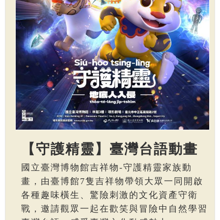
【守護精靈】臺灣台語動畫
國立臺灣博物館吉祥物-守護精靈家族動
畫，由臺博館7隻吉祥物帶領大眾一同開啟
各種趣味橫生、驚險刺激的文化資產守衛
戰，邀請觀眾一起在歡笑與冒險中自然學習