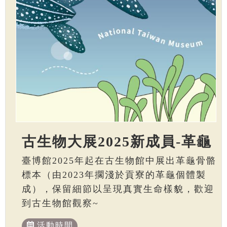
古生物大展2025新成員-革龜
臺博館2025年起在古生物館中展出革龜骨骼
標本（由2023年擱淺於貢寮的革龜個體製
成），保留細節以呈現真實生命樣貌，歡迎
到古生物館觀察~
活動時間