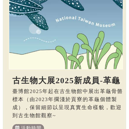
古生物大展2025新成員-革龜
臺博館2025年起在古生物館中展出革龜骨骼
標本（由2023年擱淺於貢寮的革龜個體製
成），保留細節以呈現真實生命樣貌，歡迎
到古生物館觀察~
活動時間