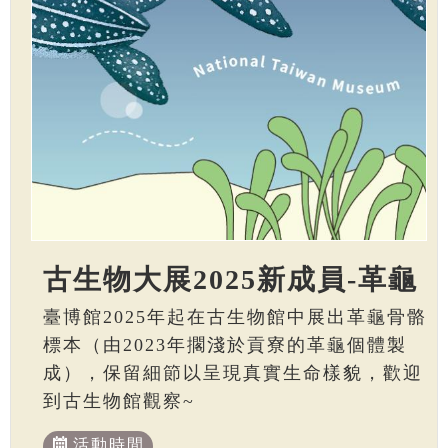
古生物大展2025新成員-革龜
臺博館2025年起在古生物館中展出革龜骨骼
標本（由2023年擱淺於貢寮的革龜個體製
成），保留細節以呈現真實生命樣貌，歡迎
到古生物館觀察~
活動時間