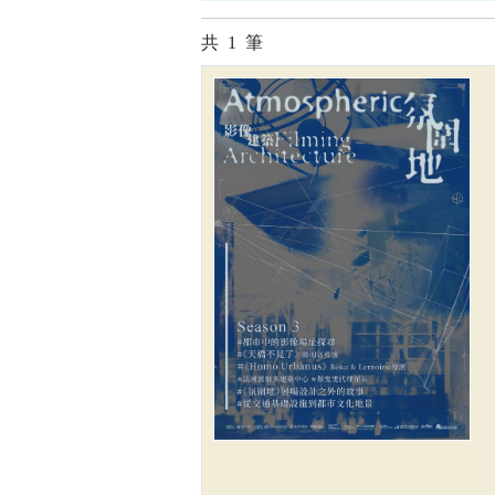
共
1
筆