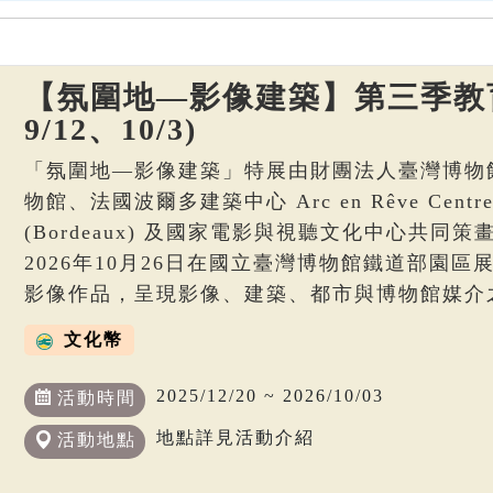
【氛圍地—影像建築】第三季教育
9/12、10/3)
「氛圍地—影像建築」特展由財團法人臺灣博物
物館、法國波爾多建築中心 Arc en Rêve Centre d’
(Bordeaux) 及國家電影與視聽文化中心共同策畫
2026年10月26日在國立臺灣博物館鐵道部園
影像作品，呈現影像、建築、都市與博物館媒介
文化幣
2025/12/20 ~ 2026/10/03
活動時間
地點詳見活動介紹
活動地點