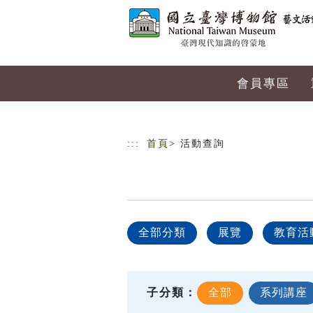
跳到主要內容
網站導覽
會員專區
:::
首頁
> 活動查詢
全部分類
展覽
教育活
子分類：
全部
系列講座