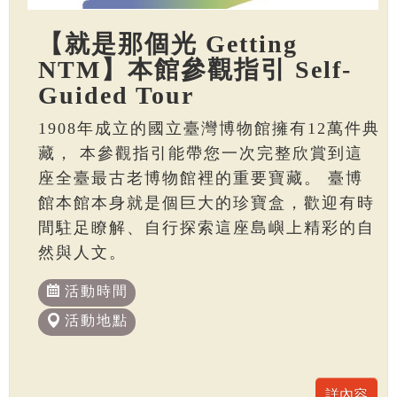
【就是那個光 Getting
NTM】本館參觀指引 Self-
Guided Tour
1908年成立的國立臺灣博物館擁有12萬件典
藏， 本參觀指引能帶您一次完整欣賞到這
座全臺最古老博物館裡的重要寶藏。 臺博
館本館本身就是個巨大的珍寶盒，歡迎有時
間駐足瞭解、自行探索這座島嶼上精彩的自
然與人文。
活動時間
活動地點