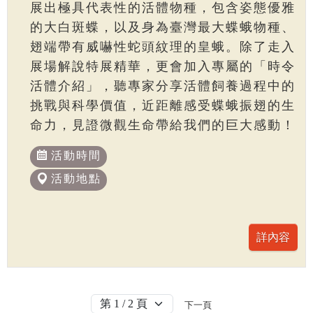
展出極具代表性的活體物種，包含姿態優雅
的大白斑蝶，以及身為臺灣最大蝶蛾物種、
翅端帶有威嚇性蛇頭紋理的皇蛾。除了走入
展場解說特展精華，更會加入專屬的「時令
活體介紹」，聽專家分享活體飼養過程中的
挑戰與科學價值，近距離感受蝶蛾振翅的生
命力，見證微觀生命帶給我們的巨大感動！
活動時間
活動地點
下一頁