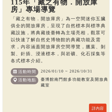
115年「藏之有物．開放庫
房」專場導覽
「藏之有物．開放庫房」為一空間迷你五臟
俱全的開放庫房，呈現了自然標本與標準典
藏設施，將典藏後臺轉為主場亮相，觀眾可
以快速了解自然史博物館的典藏功能及需
求，內容涵蓋開放庫房空間導覽，臘葉、剝
製、針插、浸液標本，與岩礦、化石採集等
各式標本介紹。
2026/01/10 ~ 2026/10/31
活動時間
臺博館南門館多功能教室及開放典
活動地點
藏室