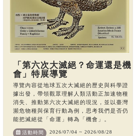
「第六次大滅絕？命運還是機
會」特展導覽
導覽內容從地球五次大滅絕的歷史與科學證
據出發，帶領觀眾理解人類活動正加速物種
消失、推動第六次大滅絕的現況，並以臺灣
瀕危物種與保育行動為例，思考我們是否仍
能把滅絕從「命運」轉為「機會」。
2026/07/04 ~ 2026/08/28
活動時間