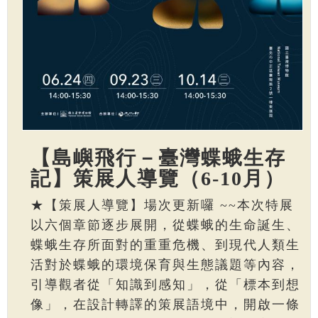
【島嶼飛行－臺灣蝶蛾生存
記】策展人導覽（6-10月）
★【策展人導覽】場次更新囉 ~~本次特展
以六個章節逐步展開，從蝶蛾的生命誕生、
蝶蛾生存所面對的重重危機、到現代人類生
活對於蝶蛾的環境保育與生態議題等內容，
引導觀者從「知識到感知」，從「標本到想
像」，在設計轉譯的策展語境中，開啟一條