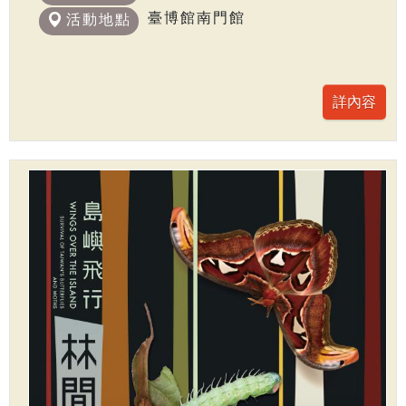
臺博館南門館
活動地點