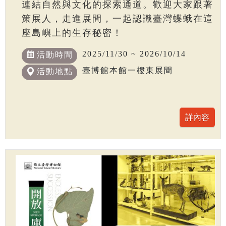
連結自然與文化的探索通道。歡迎大家跟著
策展人，走進展間，一起認識臺灣蝶蛾在這
座島嶼上的生存秘密！
2025/11/30 ~ 2026/10/14
活動時間
臺博館本館一樓東展間
活動地點