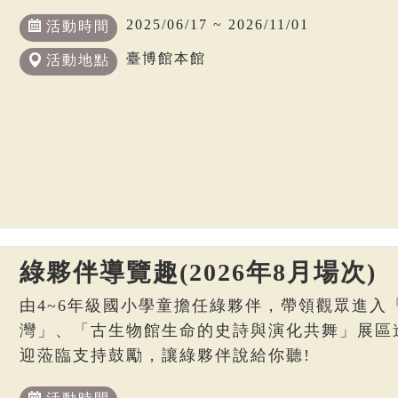
2025/06/17 ~ 2026/11/01
活動時間
臺博館本館
活動地點
綠夥伴導覽趣(2026年8月場次)
由4~6年級國小學童擔任綠夥伴，帶領觀眾進入
灣」、「古生物館生命的史詩與演化共舞」展區
迎蒞臨支持鼓勵，讓綠夥伴說給你聽!