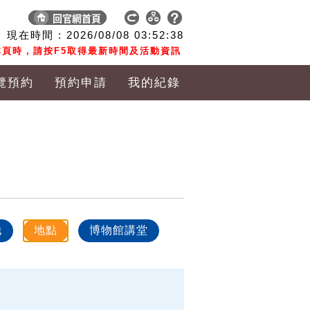
現在時間 :
2026/08/08
03:52:38
頁時，請按F5取得最新時間及活動資訊
覽預約
預約申請
我的紀錄
他
地點
博物館講堂