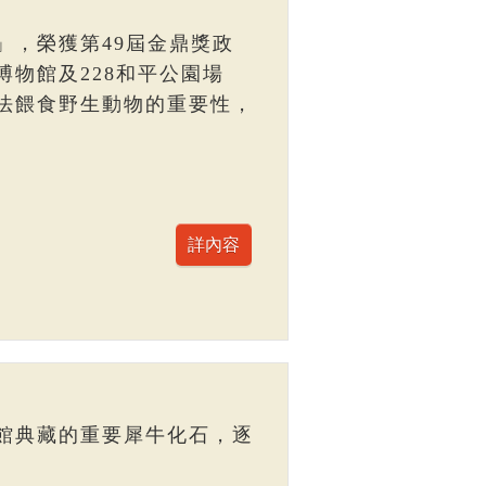
」，榮獲第49屆金鼎獎政
物館及228和平公園場
法餵食野生動物的重要性，
館典藏的重要犀牛化石，逐