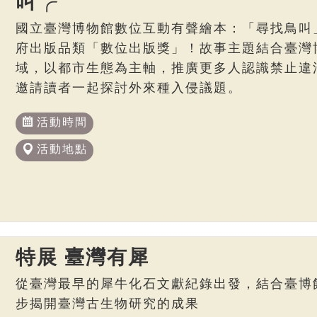
叫╭
國立臺灣博物館數位互動有聲繪本：「尋找鳥叫
府出版品類「數位出版獎」！故事主題結合臺灣博
域，以都市生態為主軸，推廣更多人認識禁止違
邀請讀者一起探討外來種入侵議題。
活動時間
活動地點
特展 臺灣有犀
從臺灣最早的犀牛化石文獻紀錄出發，結合臺博
步揭開臺灣古生物研究的成果