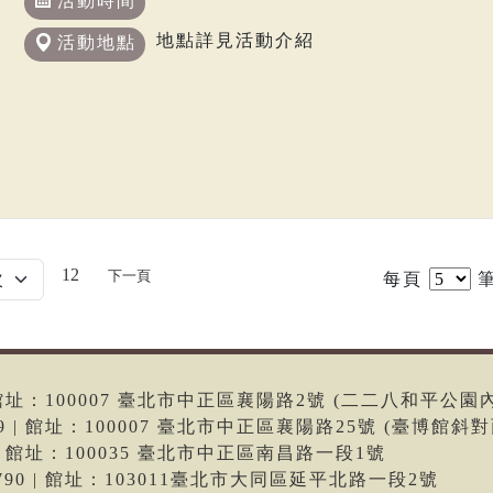
活動時間
地點詳見活動介紹
活動地點
12
下一頁
每頁
筆
6 | 館址：100007 臺北市中正區襄陽路2號 (二二八和平公園
699 | 館址：100007 臺北市中正區襄陽路25號 (臺博館斜對
66 | 館址：100035 臺北市中正區南昌路一段1號
-9790 | 館址：103011臺北市大同區延平北路一段2號