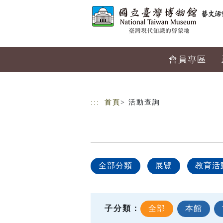
跳到主要內容
網站導覽
會員專區
:::
首頁
> 活動查詢
全部分類
展覽
教育活
子分類：
全部
本館