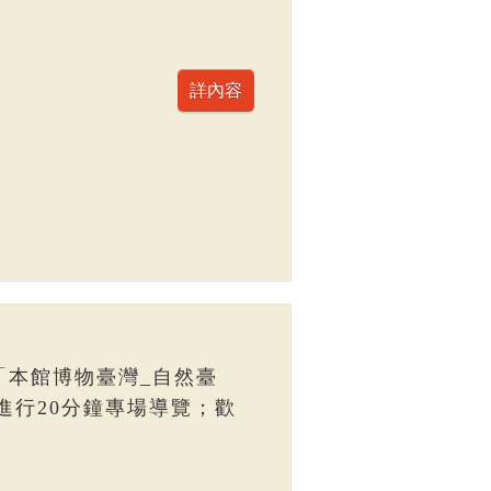
「本館博物臺灣_自然臺
進行20分鐘專場導覽；歡