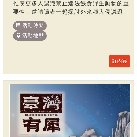
推廣更多人認識禁止違法餵食野生動物的重
要性，邀請讀者一起探討外來種入侵議題。
活動時間
活動地點