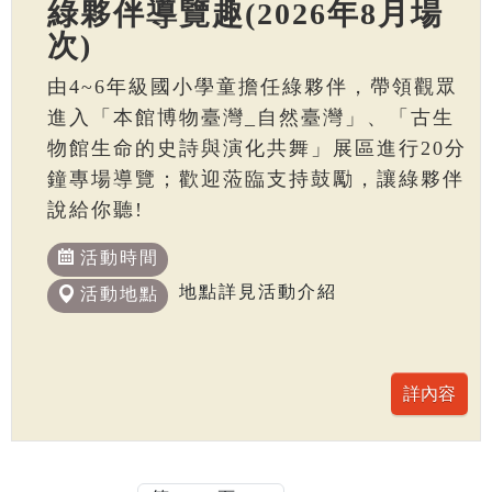
綠夥伴導覽趣(2026年8月場
次)
由4~6年級國小學童擔任綠夥伴，帶領觀眾
進入「本館博物臺灣_自然臺灣」、「古生
物館生命的史詩與演化共舞」展區進行20分
鐘專場導覽；歡迎蒞臨支持鼓勵，讓綠夥伴
說給你聽!
活動時間
地點詳見活動介紹
活動地點