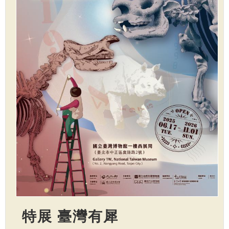
特展 臺灣有犀