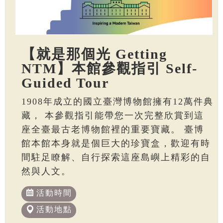
【就是那個光 Getting
NTM】本館參觀指引 Self-
Guided Tour
1908年成立的國立臺灣博物館擁有12萬件典
藏， 本參觀指引能帶您一次完整欣賞到這
座全臺最古老博物館裡的重要寶藏。 臺博
館本館本身就是個巨大的珍寶盒，歡迎有時
間駐足瞭解、自行探索這座島嶼上精彩的自
然與人文。
活動時間
活動地點