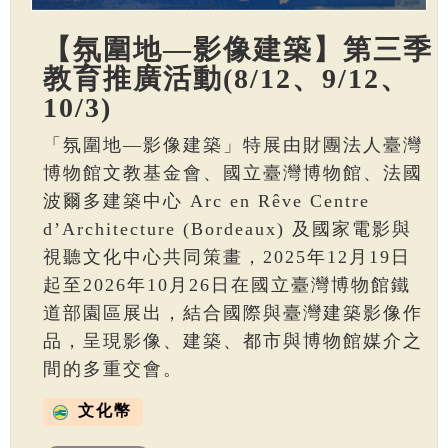
【氛圍地—影像建築】第三季
教育推廣活動(8/12、9/12、
10/3)
「氛圍地—影像建築」特展由財團法人臺灣
博物館文教基金會、國立臺灣博物館、法國
波爾多建築中心 Arc en Rêve Centre
d’Architecture (Bordeaux) 及國家電影與
視聽文化中心共同策畫，2025年12月19日
起至2026年10月26日在國立臺灣博物館鐵
道部園區展出，結合國際與臺灣建築影像作
品，呈現影像、建築、都市與博物館媒介之
間的多重交會。
文化幣