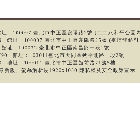
6 | 館址：100007 臺北市中正區襄陽路2號 (二二八和平公園
699 | 館址：100007 臺北市中正區襄陽路25號 (臺博館斜對
66 | 館址：100035 臺北市中正區南昌路一段1號
-9790 | 館址：103011臺北市大同區延平北路一段2號
699 | 地址：100011 臺北市中正區館前路71號5樓
me最新版╱螢幕解析度1920x1080 隱私權及安全政策宣示 