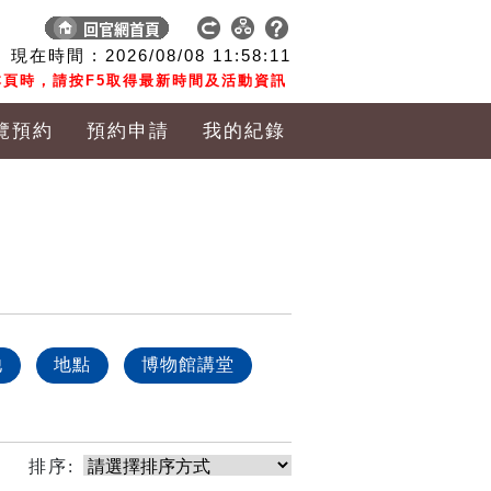
現在時間 :
2026/08/08
11:58:11
頁時，請按F5取得最新時間及活動資訊
覽預約
預約申請
我的紀錄
他
地點
博物館講堂
排序: