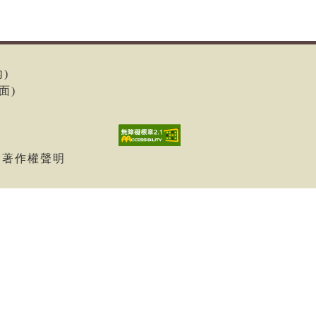
內)
面)
| 著作權聲明