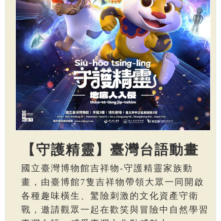
【守護精靈】臺灣台語動畫
國立臺灣博物館吉祥物-守護精靈家族動
畫，由臺博館7隻吉祥物帶領大眾一同開啟
各種趣味橫生、驚險刺激的文化資產守衛
戰，邀請觀眾一起在歡笑與冒險中自然學習