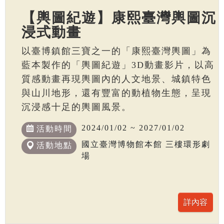
【輿圖紀遊】康熙臺灣輿圖沉
浸式動畫
以臺博鎮館三寶之一的「康熙臺灣輿圖」為
藍本製作的「輿圖紀遊」3D動畫影片，以高
質感動畫再現輿圖內的人文地景、城鎮特色
與山川地形，還有豐富的動植物生態，呈現
沉浸感十足的輿圖風景。
2024/01/02 ~ 2027/01/02
活動時間
國立臺灣博物館本館 三樓環形劇
活動地點
場