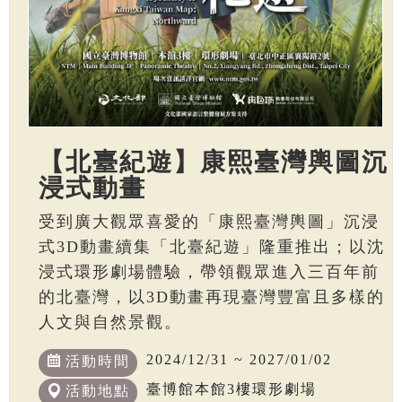
【北臺紀遊】康熙臺灣輿圖沉
浸式動畫
受到廣大觀眾喜愛的「康熙臺灣輿圖」沉浸
式3D動畫續集「北臺紀遊」隆重推出；以沈
浸式環形劇場體驗，帶領觀眾進入三百年前
的北臺灣，以3D動畫再現臺灣豐富且多樣的
人文與自然景觀。
2024/12/31 ~ 2027/01/02
活動時間
臺博館本館3樓環形劇場
活動地點