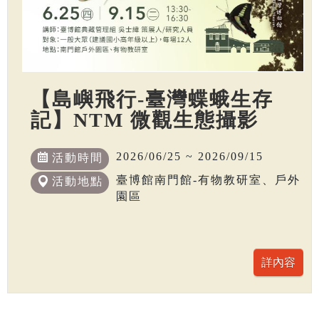
【島嶼飛行-臺灣蝶蛾生存
記】NTM 微觀生態攝影
2026/06/25 ~ 2026/09/15
活動時間
臺博館南門館-有物教研室、戶外
活動地點
園區