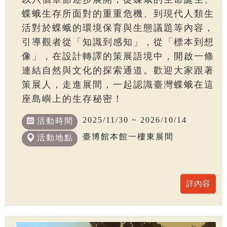
蝶蛾生存所面對的重重危機、到現代人類生
活對於蝶蛾的環境保育與生態議題等內容，
引導觀者從「知識到感知」，從「標本到想
像」，在設計轉譯的策展語境中，開啟一條
連結自然與文化的探索通道。歡迎大家跟著
策展人，走進展間，一起認識臺灣蝶蛾在這
座島嶼上的生存秘密！
2025/11/30 ~ 2026/10/14
活動時間
臺博館本館一樓東展間
活動地點