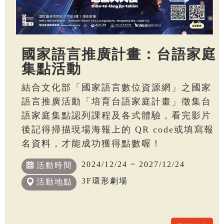
國家語言推廣計畫：台語家庭
集點活動
結合文化部「國家語言數位資源網」之國家
語言推廣活動「培育台語家庭計畫」徵集台
語家庭集點認列課程及各式體驗，看完影片
後記得掃描現場海報上的 QR code或填寫報
名資料，才能成功獲得點數喔！
2024/12/24 ~ 2027/12/24
活動時間
3F環形劇場
活動地點