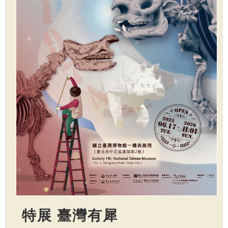
特展 臺灣有犀