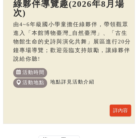
綠夥伴導覽趣(2026年8月場
次)
由4~6年級國小學童擔任綠夥伴，帶領觀眾
進入「本館博物臺灣_自然臺灣」、「古生
物館生命的史詩與演化共舞」展區進行20分
鐘專場導覽；歡迎蒞臨支持鼓勵，讓綠夥伴
說給你聽!
活動時間
地點詳見活動介紹
活動地點