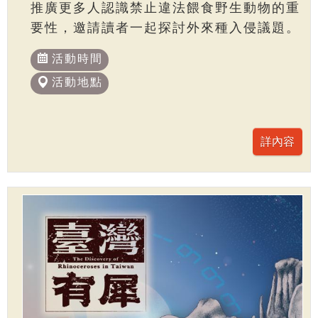
推廣更多人認識禁止違法餵食野生動物的重
要性，邀請讀者一起探討外來種入侵議題。
活動時間
活動地點