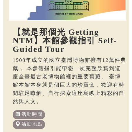
【就是那個光 Getting
NTM】本館參觀指引 Self-
Guided Tour
1908年成立的國立臺灣博物館擁有12萬件典
藏， 本參觀指引能帶您一次完整欣賞到這
座全臺最古老博物館裡的重要寶藏。 臺博
館本館本身就是個巨大的珍寶盒，歡迎有時
間駐足瞭解、自行探索這座島嶼上精彩的自
然與人文。
活動時間
活動地點