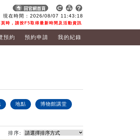
現在時間 :
2026/08/07
11:43:18
頁時，請按F5取得最新時間及活動資訊
覽預約
預約申請
我的紀錄
他
地點
博物館講堂
排序: