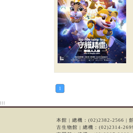
1
:::
本館 | 總機：(02)2382-256
古生物館 | 總機：(02)2314-2