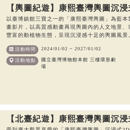
【輿圖紀遊】康熙臺灣輿圖沉浸
以臺博鎮館三寶之一的「康熙臺灣輿圖」為藍本
畫影片，以高質感動畫再現輿圖內的人文地景、
豐富的動植物生態，呈現沉浸感十足的輿圖風景
2024/01/02 ~ 2027/01/02
活動時間
國立臺灣博物館本館 三樓環形劇
活動地點
場
【北臺紀遊】康熙臺灣輿圖沉浸
受到廣大觀眾喜愛的「康熙臺灣輿圖」沉浸式3