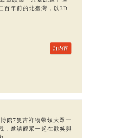
三百年前的北臺灣，以3D
臺博館7隻吉祥物帶領大眾一
戰，邀請觀眾一起在歡笑與
力