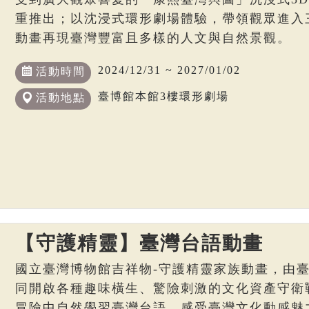
重推出；以沈浸式環形劇場體驗，帶領觀眾進入
動畫再現臺灣豐富且多樣的人文與自然景觀。
2024/12/31 ~ 2027/01/02
活動時間
臺博館本館3樓環形劇場
活動地點
【守護精靈】臺灣台語動畫
國立臺灣博物館吉祥物-守護精靈家族動畫，由
同開啟各種趣味橫生、驚險刺激的文化資產守衛
冒險中自然學習臺灣台語，感受臺灣文化動感魅