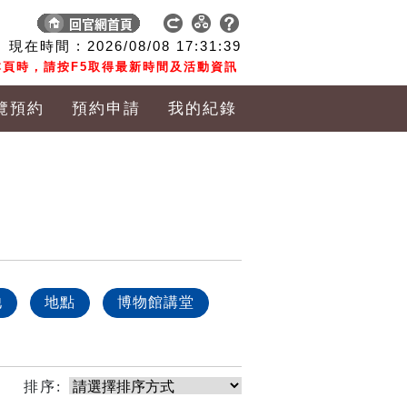
現在時間 :
2026/08/08
17:31:39
頁時，請按F5取得最新時間及活動資訊
覽預約
預約申請
我的紀錄
他
地點
博物館講堂
排序: