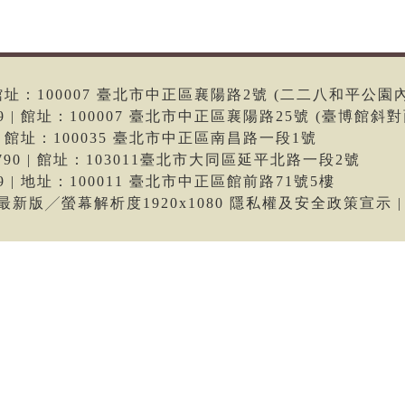
6 | 館址：100007 臺北市中正區襄陽路2號 (二二八和平公園
699 | 館址：100007 臺北市中正區襄陽路25號 (臺博館斜對
66 | 館址：100035 臺北市中正區南昌路一段1號
-9790 | 館址：103011臺北市大同區延平北路一段2號
699 | 地址：100011 臺北市中正區館前路71號5樓
me最新版╱螢幕解析度1920x1080 隱私權及安全政策宣示 