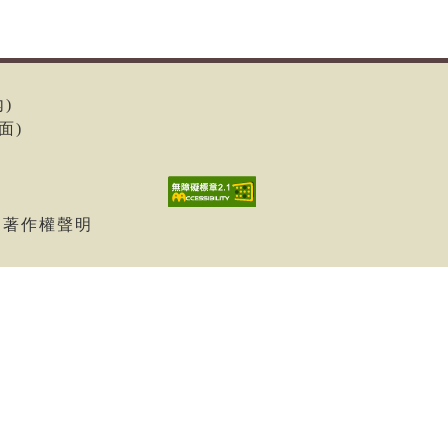
內)
面)
| 著作權聲明