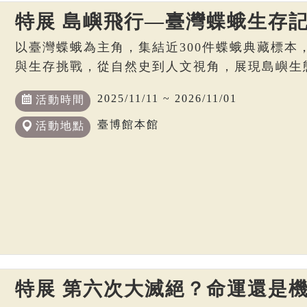
特展 島嶼飛行—臺灣蝶蛾生存
以臺灣蝶蛾為主角，集結近300件蝶蛾典藏標本
與生存挑戰，從自然史到人文視角，展現島嶼生
2025/11/11 ~ 2026/11/01
活動時間
臺博館本館
活動地點
特展 第六次大滅絕？命運還是