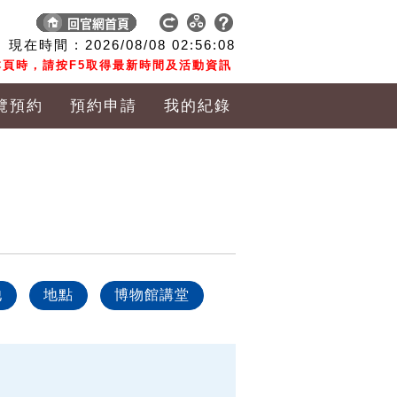
現在時間 :
2026/08/08
02:56:09
頁時，請按F5取得最新時間及活動資訊
覽預約
預約申請
我的紀錄
他
地點
博物館講堂