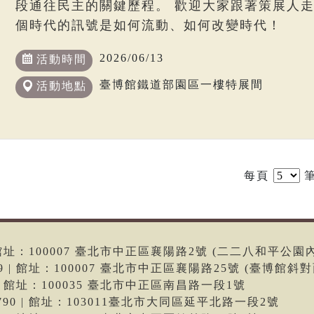
段通往民主的關鍵歷程。 歡迎大家跟著策展人
個時代的訊號是如何流動、如何改變時代！
2026/06/13
活動時間
臺博館鐵道部園區一樓特展間
活動地點
每頁
筆
6 | 館址：100007 臺北市中正區襄陽路2號 (二二八和平公園
699 | 館址：100007 臺北市中正區襄陽路25號 (臺博館斜對
66 | 館址：100035 臺北市中正區南昌路一段1號
-9790 | 館址：103011臺北市大同區延平北路一段2號