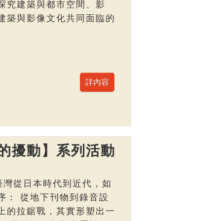
探究建築與都市空間、影
建築與影像文化共同面臨的
的擾動】系列活動
臺灣從日本時代到近代，如
序： 從地下刊物到錄音設
上的拉鋸戰，其實形塑出一