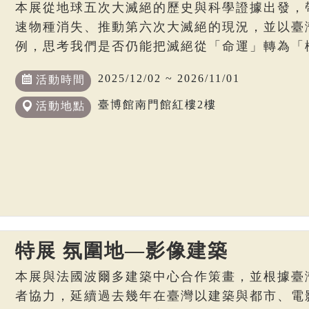
本展從地球五次大滅絕的歷史與科學證據出發，
速物種消失、推動第六次大滅絕的現況，並以臺
例，思考我們是否仍能把滅絕從「命運」轉為「
2025/12/02 ~ 2026/11/01
活動時間
臺博館南門館紅樓2樓
活動地點
特展 氛圍地—影像建築
本展與法國波爾多建築中心合作策畫，並根據臺
者協力，延續過去幾年在臺灣以建築與都市、電