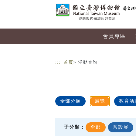
跳到主要內容
網站導覽
會員專區
:::
首頁
> 活動查詢
全部分類
展覽
教育活
子分類：
全部
常設展