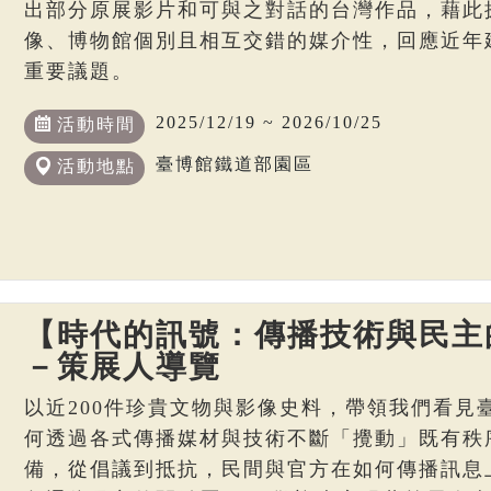
出部分原展影片和可與之對話的台灣作品，藉此
像、博物館個別且相互交錯的媒介性，回應近年
重要議題。
2025/12/19 ~ 2026/10/25
活動時間
臺博館鐵道部園區
活動地點
【時代的訊號：傳播技術與民主
－策展人導覽
以近200件珍貴文物與影像史料，帶領我們看見
何透過各式傳播媒材與技術不斷「攪動」既有秩
備，從倡議到抵抗，民間與官方在如何傳播訊息