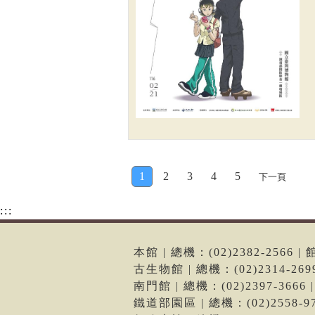
1
2
3
4
5
下一頁
:::
本館 | 總機：(02)2382-256
古生物館 | 總機：(02)2314-2
南門館 | 總機：(02)2397-36
鐵道部園區 | 總機：(02)2558