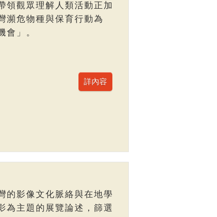
帶領觀眾理解人類活動正加
灣瀕危物種與保育行動為
機會」。
灣的影像文化脈絡與在地學
影為主題的展覽論述，篩選