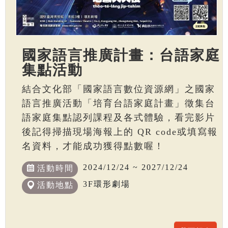
國家語言推廣計畫：台語家庭
集點活動
結合文化部「國家語言數位資源網」之國家
語言推廣活動「培育台語家庭計畫」徵集台
語家庭集點認列課程及各式體驗，看完影片
後記得掃描現場海報上的 QR code或填寫報
名資料，才能成功獲得點數喔！
2024/12/24 ~ 2027/12/24
活動時間
3F環形劇場
活動地點