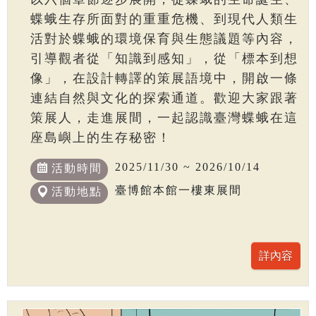
蝶蛾生存所面對的重重危機、到現代人類生
活對於蝶蛾的環境保育與生態議題等內容，
引導觀者從「知識到感知」，從「標本到想
像」，在設計轉譯的策展語境中，開啟一條
連結自然與文化的探索通道。歡迎大家跟著
策展人，走進展間，一起認識臺灣蝶蛾在這
座島嶼上的生存秘密！
2025/11/30 ~ 2026/10/14
活動時間
臺博館本館一樓東展間
活動地點