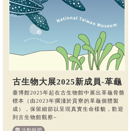
古生物大展2025新成員-革龜
臺博館2025年起在古生物館中展出革龜骨骼
標本（由2023年擱淺於貢寮的革龜個體製
成），保留細節以呈現真實生命樣貌，歡迎
到古生物館觀察~
活動時間