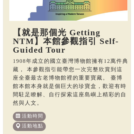
【就是那個光 Getting
NTM】本館參觀指引 Self-
Guided Tour
1908年成立的國立臺灣博物館擁有12萬件典
藏， 本參觀指引能帶您一次完整欣賞到這
座全臺最古老博物館裡的重要寶藏。 臺博
館本館本身就是個巨大的珍寶盒，歡迎有時
間駐足瞭解、自行探索這座島嶼上精彩的自
然與人文。
活動時間
活動地點