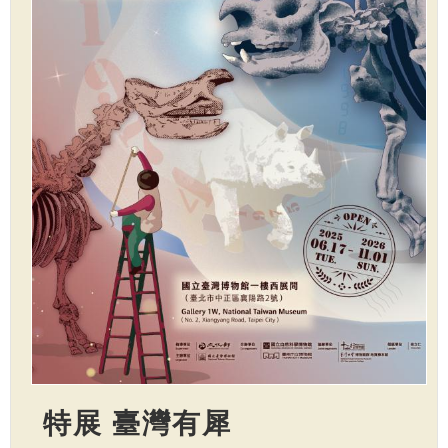
特展 臺灣有犀