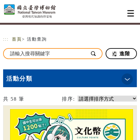
跳到主要內容
網站導覽
:::
首頁
> 活動查詢
進階
活動分類
共
58
筆
排序: