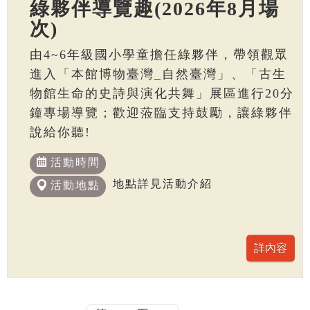
綠夥伴導覽趣(2026年8月場
次)
由4~6年級國小學童擔任綠夥伴，帶領觀眾
進入「本館博物臺灣_自然臺灣」、「古生
物館生命的史詩與演化共舞」展區進行20分
鐘專場導覽；歡迎蒞臨支持鼓勵，讓綠夥伴
說給你聽!
活動時間
地點詳見活動介紹
活動地點