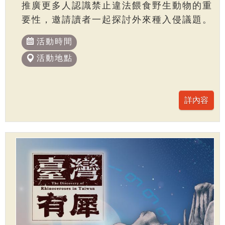
推廣更多人認識禁止違法餵食野生動物的重
要性，邀請讀者一起探討外來種入侵議題。
活動時間
活動地點