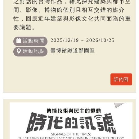
之對話的台灣作品，藉此探究建築與都市空
間、影像、博物館個別且相互交錯的媒介
性，回應近年建築與影像文化共同面臨的重
要議題。
2025/12/19 ~ 2026/10/25
活動時間
臺博館鐵道部園區
活動地點