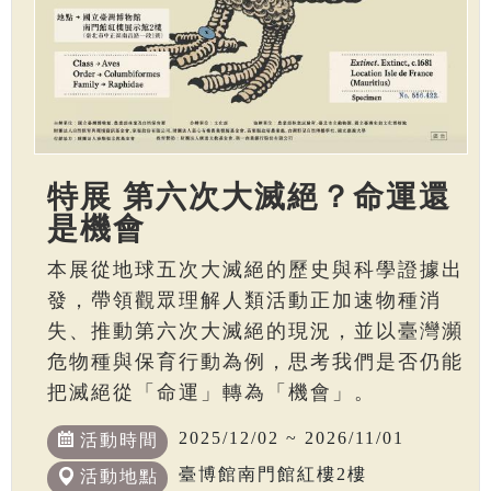
特展 第六次大滅絕？命運還
是機會
本展從地球五次大滅絕的歷史與科學證據出
發，帶領觀眾理解人類活動正加速物種消
失、推動第六次大滅絕的現況，並以臺灣瀕
危物種與保育行動為例，思考我們是否仍能
把滅絕從「命運」轉為「機會」。
2025/12/02 ~ 2026/11/01
活動時間
臺博館南門館紅樓2樓
活動地點