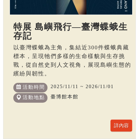
特展 島嶼飛行—臺灣蝶蛾生
存記
以臺灣蝶蛾為主角，集結近300件蝶蛾典藏
標本，呈現牠們多樣的生命樣貌與生存挑
戰，從自然史到人文視角，展現島嶼生態的
繽紛與韌性。
2025/11/11 ~ 2026/11/01
活動時間
臺博館本館
活動地點