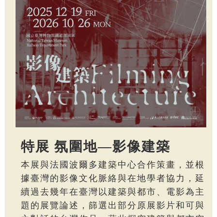
特展 氛圍地—影像建築
本展與法國波爾多建築中心合作策畫，並根
據臺灣的影像文化脈絡與在地學者協力，延
續過去幾年在臺灣以建築與都市、電影為主
題的展覽論述，篩選出部分原展影片和可與