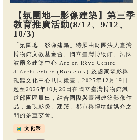
【氛圍地—影像建築】第三季
教育推廣活動(8/12、9/12、
10/3)
「氛圍地—影像建築」特展由財團法人臺灣
博物館文教基金會、國立臺灣博物館、法國
波爾多建築中心 Arc en Rêve Centre
d’Architecture (Bordeaux) 及國家電影與
視聽文化中心共同策畫，2025年12月19日
起至2026年10月26日在國立臺灣博物館鐵
道部園區展出，結合國際與臺灣建築影像作
品，呈現影像、建築、都市與博物館媒介之
間的多重交會。
文化幣