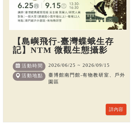
【島嶼飛行-臺灣蝶蛾生存
記】NTM 微觀生態攝影
2026/06/25 ~ 2026/09/15
活動時間
臺博館南門館-有物教研室、戶外
活動地點
園區