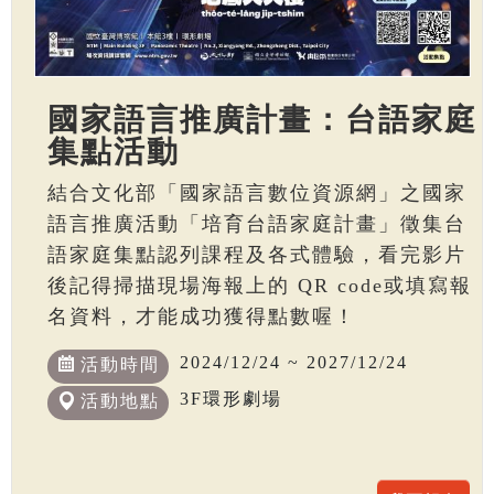
國家語言推廣計畫：台語家庭
集點活動
結合文化部「國家語言數位資源網」之國家
語言推廣活動「培育台語家庭計畫」徵集台
語家庭集點認列課程及各式體驗，看完影片
後記得掃描現場海報上的 QR code或填寫報
名資料，才能成功獲得點數喔！
2024/12/24 ~ 2027/12/24
活動時間
3F環形劇場
活動地點