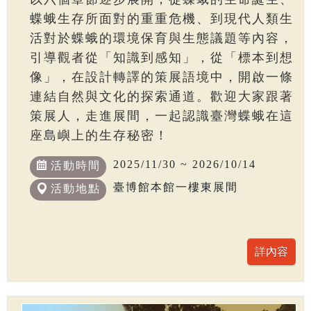
蝶蛾生存所面對的重重危機、到現代人類生
活對於蝶蛾的環境保育與生態議題等內容，
引導觀者從「知識到感知」，從「標本到想
像」，在設計轉譯的策展語境中，開啟一條
連結自然與文化的探索通道。歡迎大家跟著
策展人，走進展間，一起認識臺灣蝶蛾在這
座島嶼上的生存秘密！
2025/11/30 ~ 2026/10/14
活動時間
臺博館本館一樓東展間
活動地點