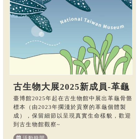
古生物大展2025新成員-革龜
臺博館2025年起在古生物館中展出革龜骨骼
標本（由2023年擱淺於貢寮的革龜個體製
成），保留細節以呈現真實生命樣貌，歡迎
到古生物館觀察~
活動時間