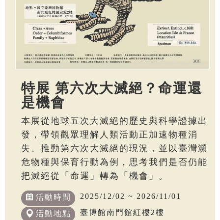
特展 第六次大滅絕？命運還
是機會
本展從地球五次大滅絕的歷史與科學證據出
發，帶領觀眾理解人類活動正加速物種消
失、推動第六次大滅絕的現況，並以臺灣瀕
危物種與保育行動為例，思考我們是否仍能
把滅絕從「命運」轉為「機會」。
2025/12/02 ~ 2026/11/01
活動時間
臺博館南門館紅樓2樓
活動地點