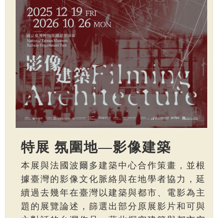
特展 氛圍地—影像建築
本展與法國波爾多建築中心合作策畫，並根
據臺灣的影像文化脈絡與在地學者協力，延
續過去幾年在臺灣以建築與都市、電影為主
題的展覽論述，篩選出部分原展影片和可與