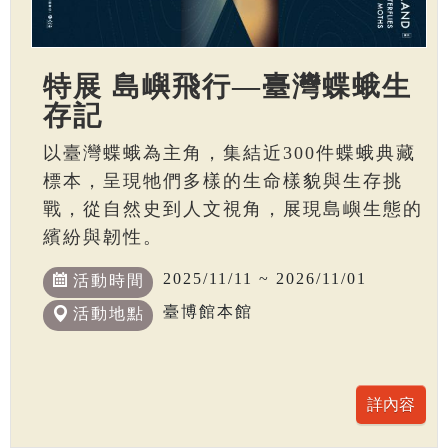
特展 島嶼飛行—臺灣蝶蛾生
存記
以臺灣蝶蛾為主角，集結近300件蝶蛾典藏
標本，呈現牠們多樣的生命樣貌與生存挑
戰，從自然史到人文視角，展現島嶼生態的
繽紛與韌性。
2025/11/11 ~ 2026/11/01
活動時間
臺博館本館
活動地點