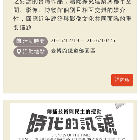
之對話的台灣作品，藉此探究建築與都市空
間、影像、博物館個別且相互交錯的媒介
性，回應近年建築與影像文化共同面臨的重
要議題。
2025/12/19 ~ 2026/10/25
活動時間
臺博館鐵道部園區
活動地點