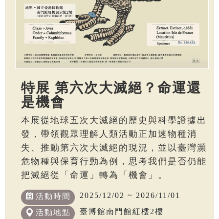
特展 第六次大滅絕？命運還
是機會
本展從地球五次大滅絕的歷史與科學證據出
發，帶領觀眾理解人類活動正加速物種消
失、推動第六次大滅絕的現況，並以臺灣瀕
危物種與保育行動為例，思考我們是否仍能
把滅絕從「命運」轉為「機會」。
2025/12/02 ~ 2026/11/01
活動時間
臺博館南門館紅樓2樓
活動地點