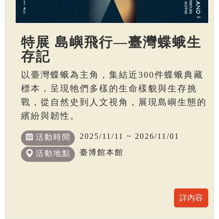
特展 島嶼飛行—臺灣蝶蛾生
存記
以臺灣蝶蛾為主角，集結近300件蝶蛾典藏
標本，呈現牠們多樣的生命樣貌與生存挑
戰，從自然史到人文視角，展現島嶼生態的
繽紛與韌性。
2025/11/11 ~ 2026/11/01
活動時間
臺博館本館
活動地點