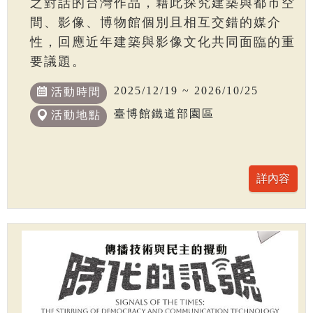
之對話的台灣作品，藉此探究建築與都市空
間、影像、博物館個別且相互交錯的媒介
性，回應近年建築與影像文化共同面臨的重
要議題。
2025/12/19 ~ 2026/10/25
活動時間
臺博館鐵道部園區
活動地點