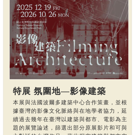
特展 氛圍地—影像建築
本展與法國波爾多建築中心合作策畫，並根
據臺灣的影像文化脈絡與在地學者協力，延
續過去幾年在臺灣以建築與都市、電影為主
題的展覽論述，篩選出部分原展影片和可與