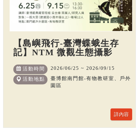
【島嶼飛行-臺灣蝶蛾生存
記】NTM 微觀生態攝影
2026/06/25 ~ 2026/09/15
活動時間
臺博館南門館-有物教研室、戶外
活動地點
園區