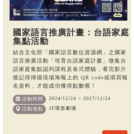
國家語言推廣計畫：台語家庭
集點活動
結合文化部「國家語言數位資源網」之國家
語言推廣活動「培育台語家庭計畫」徵集台
語家庭集點認列課程及各式體驗，看完影片
後記得掃描現場海報上的 QR code或填寫報
名資料，才能成功獲得點數喔！
2024/12/24 ~ 2027/12/24
活動時間
3F環形劇場
活動地點