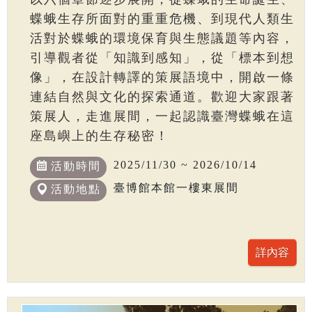
蝶蛾生存所面對的重重危機、到現代人類生
活對於蝶蛾的環境保育與生態議題等內容，
引導觀者從「知識到感知」，從「標本到想
像」，在設計轉譯的策展語境中，開啟一條
連結自然與文化的探索通道。歡迎大家跟著
策展人，走進展間，一起認識臺灣蝶蛾在這
座島嶼上的生存秘密！
2025/11/30 ~ 2026/10/14
活動時間
臺博館本館一樓東展間
活動地點