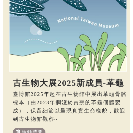
古生物大展2025新成員-革龜
臺博館2025年起在古生物館中展出革龜骨骼
標本（由2023年擱淺於貢寮的革龜個體製
成），保留細節以呈現真實生命樣貌，歡迎
到古生物館觀察~
活動時間