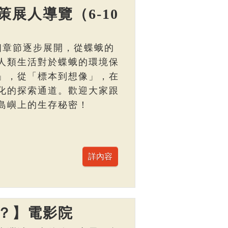
展人導覽（6-10
個章節逐步展開，從蝶蛾的
人類生活對於蝶蛾的環境保
」，從「標本到想像」，在
化的探索通道。歡迎大家跟
島嶼上的生存秘密！
？】電影院