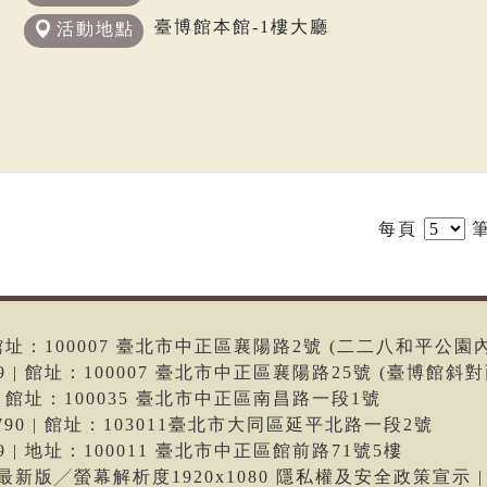
臺博館本館-1樓大廳
活動地點
每頁
筆
6 | 館址：100007 臺北市中正區襄陽路2號 (二二八和平公園
699 | 館址：100007 臺北市中正區襄陽路25號 (臺博館斜對
66 | 館址：100035 臺北市中正區南昌路一段1號
-9790 | 館址：103011臺北市大同區延平北路一段2號
699 | 地址：100011 臺北市中正區館前路71號5樓
me最新版╱螢幕解析度1920x1080 隱私權及安全政策宣示 