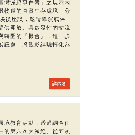
臺灣滅絕事件簿」之展示內
機物種的真實生存處境。分
與映後座談，邀請導演或保
提供開放、具啟發性的交流
與轉圜的「機會」，進一步
展議題，將觀影經驗轉化為
環境教育活動，透過調查任
生的第六次大滅絕。從五次