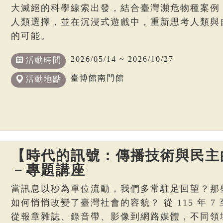
大滅絕的科學線索出發，結合臺灣瀕危物種案例
人類選擇，並在沉浸式遊戲中，重新思考人類與
的可能。
2026/05/14 ~ 2026/10/27
活動時間
臺博館南門館
活動地點
【時代的訊號：傳播技術與民主
－專題講座
當訊息以秒為單位流動，我們多常駐足回望？那
如何悄悄改變了臺灣社會的容貌？ 從 115 年 7 至
從報章雜誌、錄音帶、影像到網路媒體，不同領