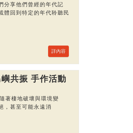
們分享他們曾經的年代記
載體回到特定的年代聆聽民
嶼共振 手作活動
而，隨著棲地破壞與環境變
絕，甚至可能永遠消