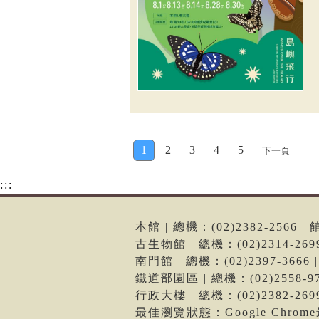
1
2
3
4
5
下一頁
:::
本館 | 總機：(02)2382-256
古生物館 | 總機：(02)2314-2
南門館 | 總機：(02)2397-36
鐵道部園區 | 總機：(02)2558
行政大樓 | 總機：(02)2382-2
最佳瀏覽狀態：Google Chro