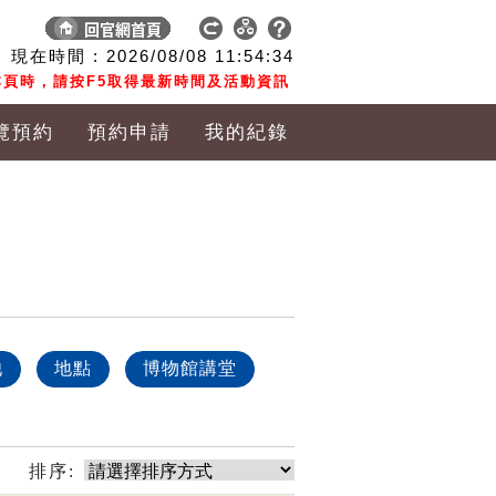
現在時間 :
2026/08/08
11:54:35
頁時，請按F5取得最新時間及活動資訊
覽預約
預約申請
我的紀錄
他
地點
博物館講堂
排序: