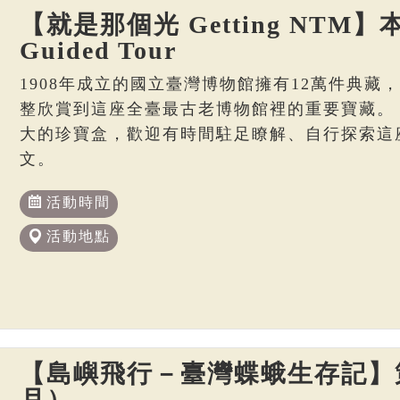
【就是那個光 Getting NTM】本
Guided Tour
1908年成立的國立臺灣博物館擁有12萬件典藏
整欣賞到這座全臺最古老博物館裡的重要寶藏。
大的珍寶盒，歡迎有時間駐足瞭解、自行探索這
文。
活動時間
活動地點
【島嶼飛行－臺灣蝶蛾生存記】策
月）