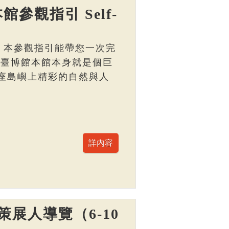
館參觀指引 Self-
， 本參觀指引能帶您一次完
 臺博館本館本身就是個巨
座島嶼上精彩的自然與人
展人導覽（6-10