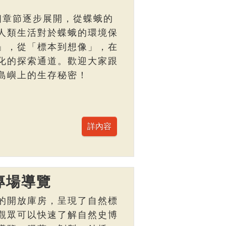
個章節逐步展開，從蝶蛾的
人類生活對於蝶蛾的環境保
」，從「標本到想像」，在
化的探索通道。歡迎大家跟
島嶼上的生存秘密！
專場導覽
的開放庫房，呈現了自然標
觀眾可以快速了解自然史博