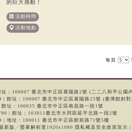
的巨大感動！
活動時間
活動地點
每頁
6 | 館址：100007 臺北市中正區襄陽路2號 (二二八和平公園
699 | 館址：100007 臺北市中正區襄陽路25號 (臺博館斜對
66 | 館址：100035 臺北市中正區南昌路一段1號
-9790 | 館址：103011臺北市大同區延平北路一段2號
699 | 地址：100011 臺北市中正區館前路71號5樓
me最新版╱螢幕解析度1920x1080 隱私權及安全政策宣示 