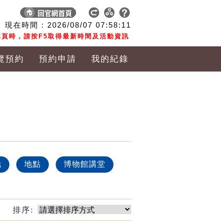
現在時間 :
2026/08/07
07:58:12
頁時，請按F5取得最新時間及活動資訊
覽預約
預約申請
我的紀錄
他
地點
博物館講堂
排序: