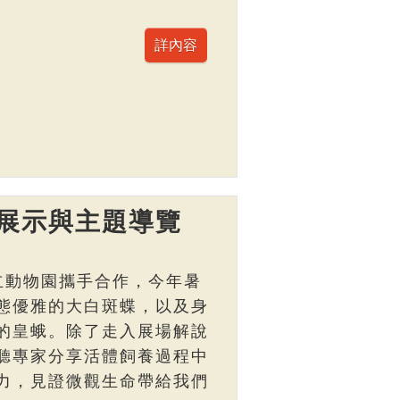
展示與主題導覽
立動物園攜手合作，今年暑
態優雅的大白斑蝶，以及身
的皇蛾。除了走入展場解說
聽專家分享活體飼養過程中
力，見證微觀生命帶給我們