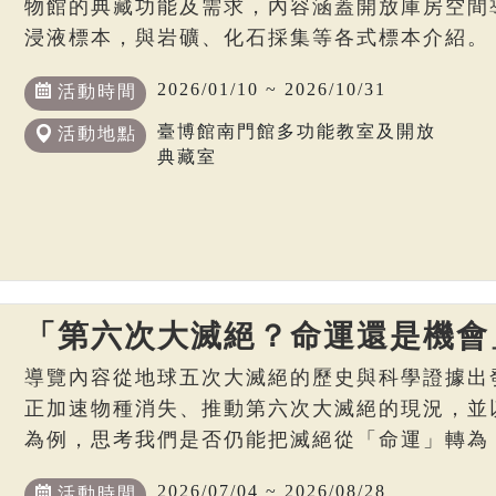
物館的典藏功能及需求，內容涵蓋開放庫房空間
浸液標本，與岩礦、化石採集等各式標本介紹。
2026/01/10 ~ 2026/10/31
活動時間
臺博館南門館多功能教室及開放
活動地點
典藏室
「第六次大滅絕？命運還是機會
導覽內容從地球五次大滅絕的歷史與科學證據出
正加速物種消失、推動第六次大滅絕的現況，並
為例，思考我們是否仍能把滅絕從「命運」轉為
2026/07/04 ~ 2026/08/28
活動時間