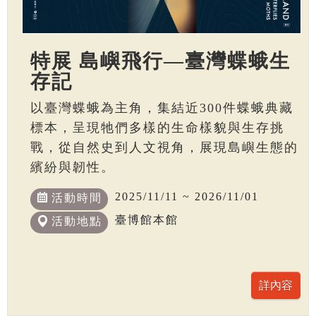
特展 島嶼飛行—臺灣蝶蛾生
存記
以臺灣蝶蛾為主角，集結近300件蝶蛾典藏
標本，呈現牠們多樣的生命樣貌與生存挑
戰，從自然史到人文視角，展現島嶼生態的
繽紛與韌性。
2025/11/11 ~ 2026/11/01
活動時間
臺博館本館
活動地點