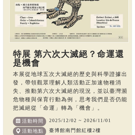
特展 第六次大滅絕？命運還
是機會
本展從地球五次大滅絕的歷史與科學證據出
發，帶領觀眾理解人類活動正加速物種消
失、推動第六次大滅絕的現況，並以臺灣瀕
危物種與保育行動為例，思考我們是否仍能
把滅絕從「命運」轉為「機會」。
2025/12/02 ~ 2026/11/01
活動時間
臺博館南門館紅樓2樓
活動地點