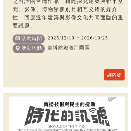
之對話的台灣作品，藉此探究建築與都市空
間、影像、博物館個別且相互交錯的媒介
性，回應近年建築與影像文化共同面臨的重
要議題。
2025/12/19 ~ 2026/10/25
活動時間
臺博館鐵道部園區
活動地點