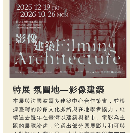
特展 氛圍地—影像建築
本展與法國波爾多建築中心合作策畫，並根
據臺灣的影像文化脈絡與在地學者協力，延
續過去幾年在臺灣以建築與都市、電影為主
題的展覽論述，篩選出部分原展影片和可與