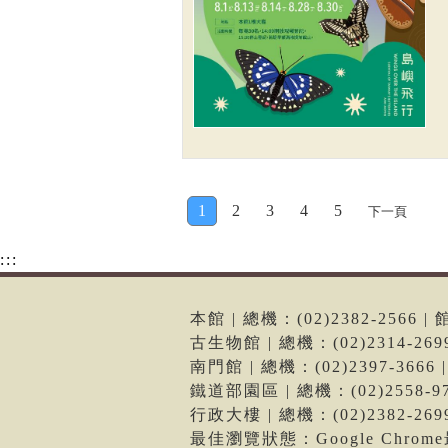
1
2
3
4
5
下一頁
:::
本館 | 總機：(02)2382-256
古生物館 | 總機：(02)2314-2
南門館 | 總機：(02)2397-36
鐵道部園區 | 總機：(02)2558
行政大樓 | 總機：(02)2382-2
最佳瀏覽狀態：Google Chro