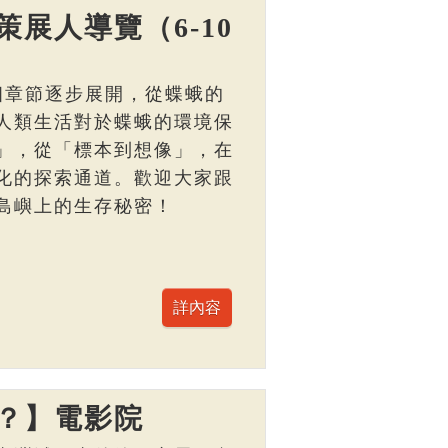
展人導覽（6-10
個章節逐步展開，從蝶蛾的
人類生活對於蝶蛾的環境保
」，從「標本到想像」，在
化的探索通道。歡迎大家跟
島嶼上的生存秘密！
？】電影院