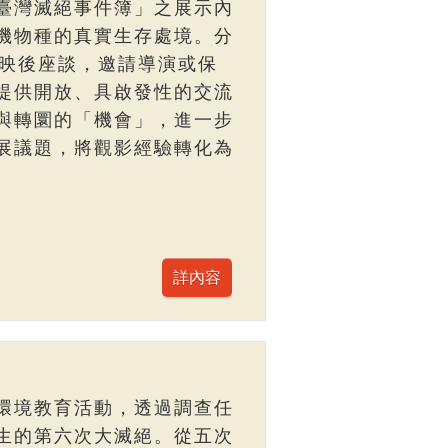
臺灣滅絕事件簿」之展示內
機物種的真實生存處境。分
與映後座談，邀請導演或保
提供開放、具啟發性的交流
與轉圜的「機會」，進一步
展議題，將觀影經驗轉化為
環境教育活動，透過調查任
生的第六次大滅絕。從五次