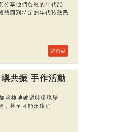
們分享他們曾經的年代記
載體回到特定的年代聆聽民
嶼共振 手作活動
而，隨著棲地破壞與環境變
絕，甚至可能永遠消