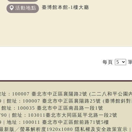
臺博館本館-1樓大廳
活動地點
每頁
筆
6 | 館址：100007 臺北市中正區襄陽路2號 (二二八和平公園
699 | 館址：100007 臺北市中正區襄陽路25號 (臺博館斜對
66 | 館址：100035 臺北市中正區南昌路一段1號
-9790 | 館址：103011臺北市大同區延平北路一段2號
699 | 地址：100011 臺北市中正區館前路71號5樓
me最新版╱螢幕解析度1920x1080 隱私權及安全政策宣示 