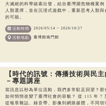
大滅絕的科學線索出發，結合臺灣瀕危物種案例
人類選擇，並在沉浸式遊戲中，重新思考人類與
的可能。
2026/05/14 ~ 2026/10/27
活動時間
臺博館南門館
活動地點
【時代的訊號：傳播技術與民主
－專題講座
當訊息以秒為單位流動，我們多常駐足回望？那
如何悄悄改變了臺灣社會的容貌？ 從 115 年 7 至
從報章雜誌、錄音帶、影像到網路媒體，不同領