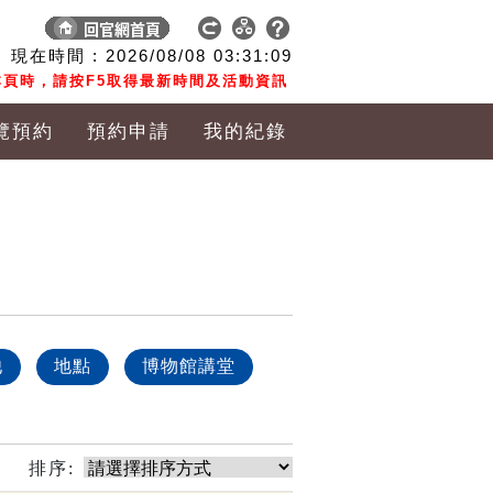
現在時間 :
2026/08/08
03:31:09
頁時，請按F5取得最新時間及活動資訊
覽預約
預約申請
我的紀錄
他
地點
博物館講堂
排序: