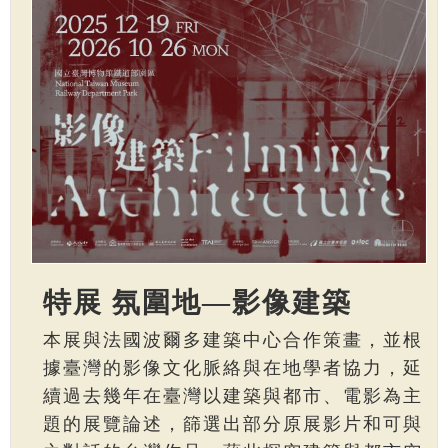
特展 氛圍地—影像建築
本展與法國波爾多建築中心合作策畫，並根
據臺灣的影像文化脈絡與在地學者協力，延
續過去幾年在臺灣以建築與都市、電影為主
題的展覽論述，篩選出部分原展影片和可與