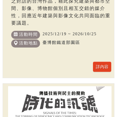
之對話的台灣作品，藉此探究建築與都市空
間、影像、博物館個別且相互交錯的媒介
性，回應近年建築與影像文化共同面臨的重
要議題。
2025/12/19 ~ 2026/10/25
活動時間
臺博館鐵道部園區
活動地點