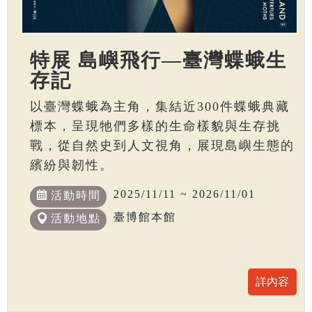
特展 島嶼飛行—臺灣蝶蛾生
存記
以臺灣蝶蛾為主角，集結近300件蝶蛾典藏
標本，呈現牠們多樣的生命樣貌與生存挑
戰，從自然史到人文視角，展現島嶼生態的
繽紛與韌性。
2025/11/11 ~ 2026/11/01
活動時間
臺博館本館
活動地點