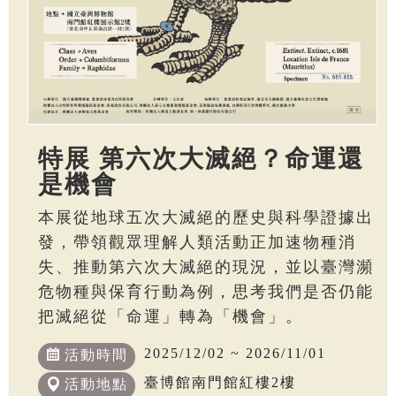
特展 第六次大滅絕？命運還
是機會
本展從地球五次大滅絕的歷史與科學證據出
發，帶領觀眾理解人類活動正加速物種消
失、推動第六次大滅絕的現況，並以臺灣瀕
危物種與保育行動為例，思考我們是否仍能
把滅絕從「命運」轉為「機會」。
2025/12/02 ~ 2026/11/01
活動時間
臺博館南門館紅樓2樓
活動地點