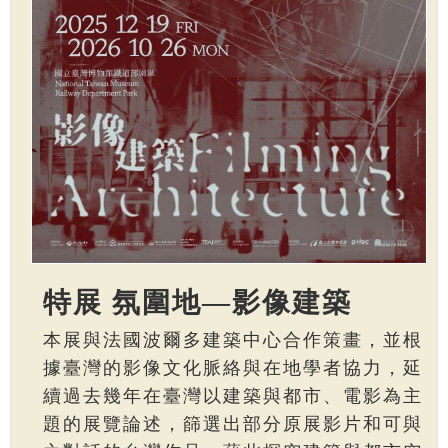
特展 氛圍地—影像建築
本展與法國波爾多建築中心合作策畫，並根
據臺灣的影像文化脈絡與在地學者協力，延
續過去幾年在臺灣以建築與都市、電影為主
題的展覽論述，篩選出部分原展影片和可與