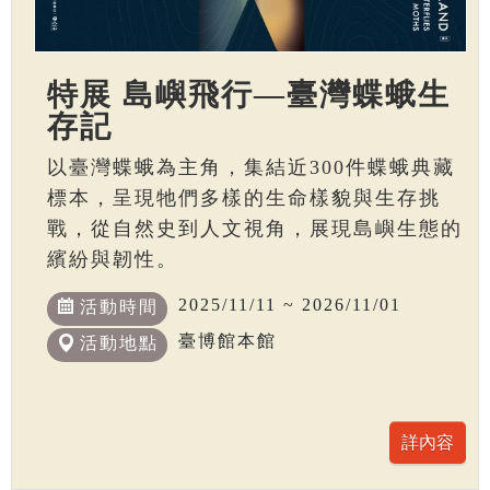
特展 島嶼飛行—臺灣蝶蛾生
存記
以臺灣蝶蛾為主角，集結近300件蝶蛾典藏
標本，呈現牠們多樣的生命樣貌與生存挑
戰，從自然史到人文視角，展現島嶼生態的
繽紛與韌性。
2025/11/11 ~ 2026/11/01
活動時間
臺博館本館
活動地點