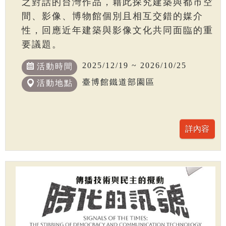
之對話的台灣作品，藉此探究建築與都市空
間、影像、博物館個別且相互交錯的媒介
性，回應近年建築與影像文化共同面臨的重
要議題。
2025/12/19 ~ 2026/10/25
活動時間
臺博館鐵道部園區
活動地點