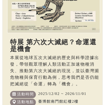
特展 第六次大滅絕？命運還
是機會
本展從地球五次大滅絕的歷史與科學證據出
發，帶領觀眾理解人類活動正加速物種消
失、推動第六次大滅絕的現況，並以臺灣瀕
危物種與保育行動為例，思考我們是否仍能
把滅絕從「命運」轉為「機會」。
2025/12/02 ~ 2026/11/01
活動時間
臺博館南門館紅樓2樓
活動地點