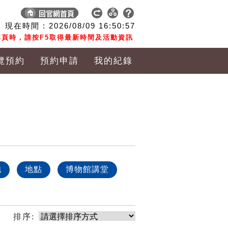
現在時間 :
2026/08/09
16:50:57
頁時，請按F5取得最新時間及活動資訊
覽預約
預約申請
我的紀錄
他
地點
博物館講堂
排序: