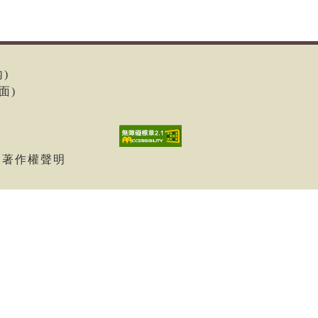
內)
面)
| 著作權聲明