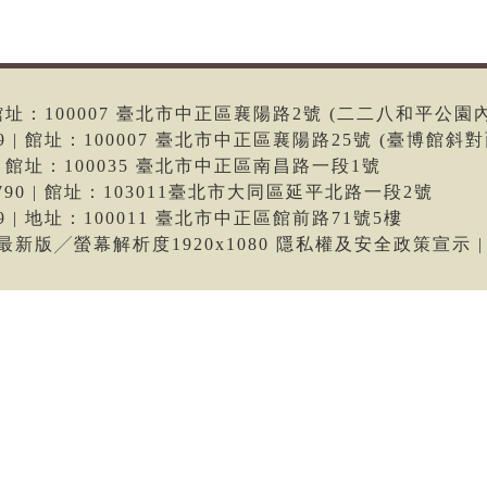
6 | 館址：100007 臺北市中正區襄陽路2號 (二二八和平公園
699 | 館址：100007 臺北市中正區襄陽路25號 (臺博館斜對
66 | 館址：100035 臺北市中正區南昌路一段1號
-9790 | 館址：103011臺北市大同區延平北路一段2號
699 | 地址：100011 臺北市中正區館前路71號5樓
me最新版╱螢幕解析度1920x1080 隱私權及安全政策宣示 