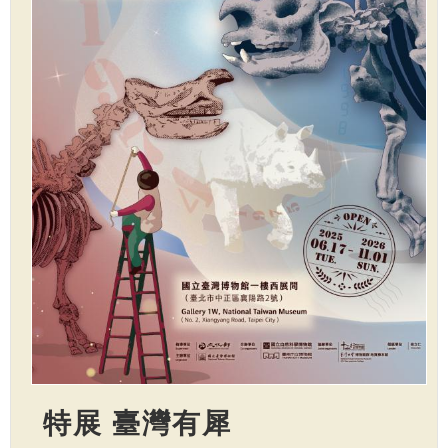
特展 臺灣有犀