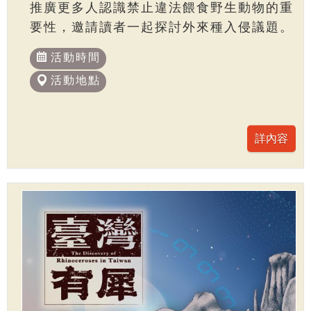
推廣更多人認識禁止違法餵食野生動物的重
要性，邀請讀者一起探討外來種入侵議題。
活動時間
活動地點