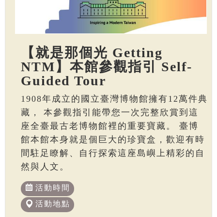
【就是那個光 Getting
NTM】本館參觀指引 Self-
Guided Tour
1908年成立的國立臺灣博物館擁有12萬件典
藏， 本參觀指引能帶您一次完整欣賞到這
座全臺最古老博物館裡的重要寶藏。 臺博
館本館本身就是個巨大的珍寶盒，歡迎有時
間駐足瞭解、自行探索這座島嶼上精彩的自
然與人文。
活動時間
活動地點