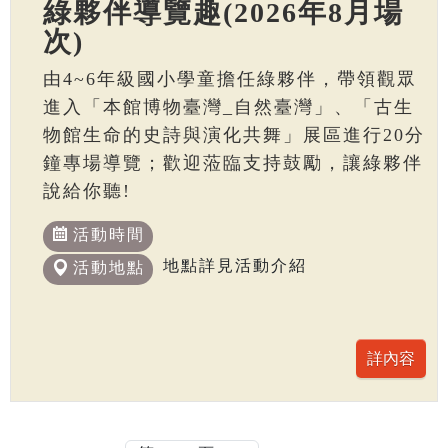
綠夥伴導覽趣(2026年8月場
次)
由4~6年級國小學童擔任綠夥伴，帶領觀眾
進入「本館博物臺灣_自然臺灣」、「古生
物館生命的史詩與演化共舞」展區進行20分
鐘專場導覽；歡迎蒞臨支持鼓勵，讓綠夥伴
說給你聽!
活動時間
地點詳見活動介紹
活動地點