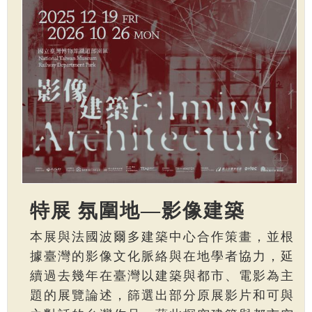
特展 氛圍地—影像建築
本展與法國波爾多建築中心合作策畫，並根
據臺灣的影像文化脈絡與在地學者協力，延
續過去幾年在臺灣以建築與都市、電影為主
題的展覽論述，篩選出部分原展影片和可與