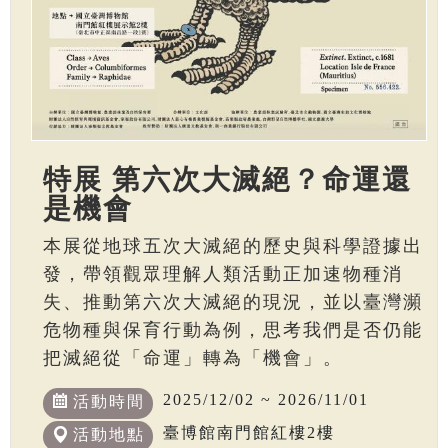
特展 第六次大滅絕？命運還
是機會
本展從地球五次大滅絕的歷史與科學證據出
發，帶領觀眾理解人類活動正加速物種消
失、推動第六次大滅絕的現況，並以臺灣瀕
危物種與保育行動為例，思考我們是否仍能
把滅絕從「命運」轉為「機會」。
2025/12/02 ~ 2026/11/01
活動時間
臺博館南門館紅樓2樓
活動地點