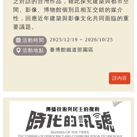
之對話的台灣作品，藉此探究建築與都市空
間、影像、博物館個別且相互交錯的媒介
性，回應近年建築與影像文化共同面臨的重
要議題。
2025/12/19 ~ 2026/10/25
活動時間
臺博館鐵道部園區
活動地點