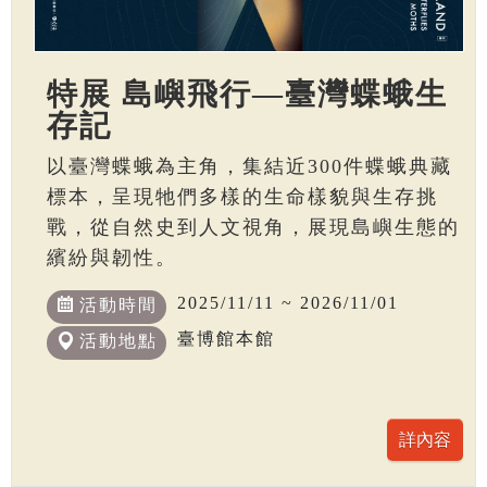
特展 島嶼飛行—臺灣蝶蛾生
存記
以臺灣蝶蛾為主角，集結近300件蝶蛾典藏
標本，呈現牠們多樣的生命樣貌與生存挑
戰，從自然史到人文視角，展現島嶼生態的
繽紛與韌性。
2025/11/11 ~ 2026/11/01
活動時間
臺博館本館
活動地點