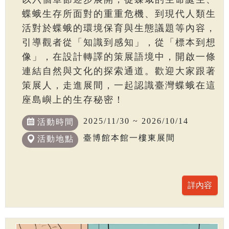
蝶蛾生存所面對的重重危機、到現代人類生
活對於蝶蛾的環境保育與生態議題等內容，
引導觀者從「知識到感知」，從「標本到想
像」，在設計轉譯的策展語境中，開啟一條
連結自然與文化的探索通道。歡迎大家跟著
策展人，走進展間，一起認識臺灣蝶蛾在這
座島嶼上的生存秘密！
2025/11/30 ~ 2026/10/14
活動時間
臺博館本館一樓東展間
活動地點