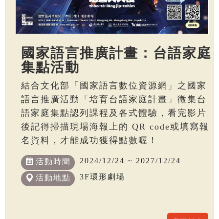
國家語言推廣計畫：台語家庭
集點活動
結合文化部「國家語言數位資源網」之國家
語言推廣活動「培育台語家庭計畫」徵集台
語家庭集點認列課程及各式體驗，看完影片
後記得掃描現場海報上的 QR code或填寫報
名資料，才能成功獲得點數喔！
2024/12/24 ~ 2027/12/24
活動時間
3F環形劇場
活動地點