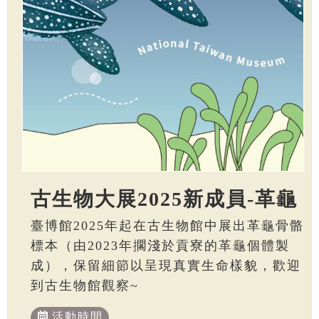
古生物大展2025新成員-革龜
臺博館2025年起在古生物館中展出革龜骨骼
標本（由2023年擱淺於貢寮的革龜個體製
成），保留細節以呈現真實生命樣貌，歡迎
到古生物館觀察~
活動時間